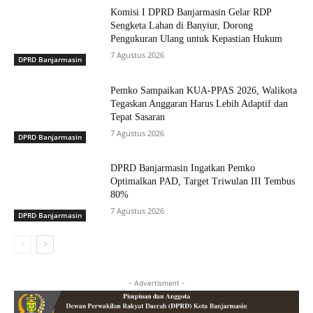
Komisi I DPRD Banjarmasin Gelar RDP
Sengketa Lahan di Banyiur, Dorong
Pengukuran Ulang untuk Kepastian Hukum
7 Agustus 2026
DPRD Banjarmasin
Pemko Sampaikan KUA-PPAS 2026, Walikota
Tegaskan Anggaran Harus Lebih Adaptif dan
Tepat Sasaran
7 Agustus 2026
DPRD Banjarmasin
DPRD Banjarmasin Ingatkan Pemko
Optimalkan PAD, Target Triwulan III Tembus
80%
7 Agustus 2026
DPRD Banjarmasin
- Advertisment -