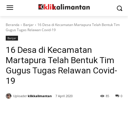
Beranda
Banjar
16 Desa di Kecamatan Martapura Telah Bentuk Tim
Gugus Tugas Relawan Covid-19
Banjar
16 Desa di Kecamatan
Martapura Telah Bentuk Tim
Gugus Tugas Relawan Covid-
19
Uploader
klikkalimantan
7 April 2020
85
0