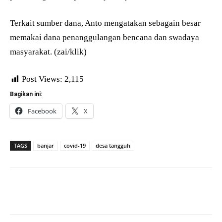
Terkait sumber dana, Anto mengatakan sebagain besar
memakai dana penanggulangan bencana dan swadaya
masyarakat. (zai/klik)
Post Views:
2,115
Bagikan ini:
Facebook
X
TAGS
banjar
covid-19
desa tangguh