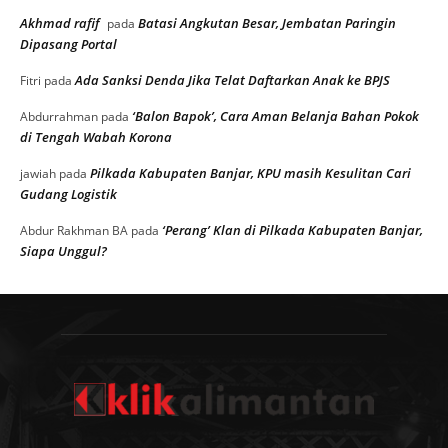
Akhmad rafif
Batasi Angkutan Besar, Jembatan Paringin
pada
Dipasang Portal
Ada Sanksi Denda Jika Telat Daftarkan Anak ke BPJS
Fitri
pada
‘Balon Bapok’, Cara Aman Belanja Bahan Pokok
Abdurrahman
pada
di Tengah Wabah Korona
Pilkada Kabupaten Banjar, KPU masih Kesulitan Cari
jawiah
pada
Gudang Logistik
‘Perang’ Klan di Pilkada Kabupaten Banjar,
Abdur Rakhman BA
pada
Siapa Unggul?