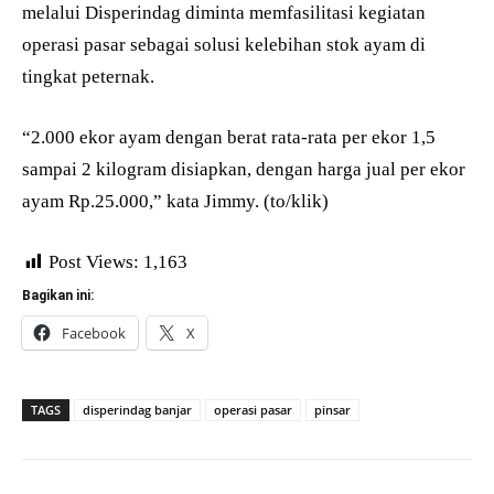
melalui Disperindag diminta memfasilitasi kegiatan
operasi pasar sebagai solusi kelebihan stok ayam di
tingkat peternak.
“2.000 ekor ayam dengan berat rata-rata per ekor 1,5
sampai 2 kilogram disiapkan, dengan harga jual per ekor
ayam Rp.25.000,” kata Jimmy. (to/klik)
Post Views:
1,163
Bagikan ini:
Facebook
X
TAGS
disperindag banjar
operasi pasar
pinsar