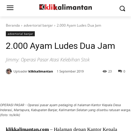
Beranda
advertorial banjar
2.000 Ayam Ludes Dua Jam
advertorial banjar
2.000 Ayam Ludes Dua Jam
Jimmy: Operasi Pasar Atasi Kelebihan Stok
Uploader
klikkalimantan
1 September 2019
23
0
OPERASI PASAR - Operasi pasar ayam pedaging di halaman Kantor Kepala Desa
Inderasi, Martapura, Kabupaten Banjar, Kalimantan Selatan yang diserbu ratusan warga.
(foto: to/klik)
klikkalimantan.com
– Halaman depan Kantor Kepala