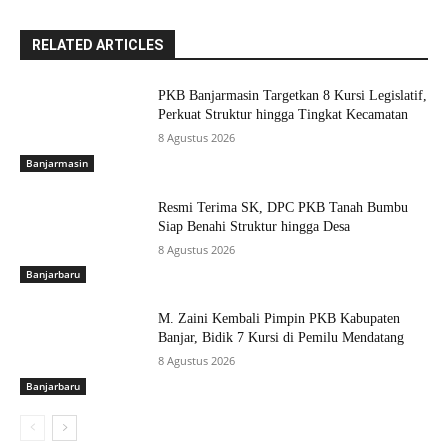
RELATED ARTICLES
PKB Banjarmasin Targetkan 8 Kursi Legislatif,
Perkuat Struktur hingga Tingkat Kecamatan
8 Agustus 2026
Banjarmasin
Resmi Terima SK, DPC PKB Tanah Bumbu
Siap Benahi Struktur hingga Desa
8 Agustus 2026
Banjarbaru
M. Zaini Kembali Pimpin PKB Kabupaten
Banjar, Bidik 7 Kursi di Pemilu Mendatang
8 Agustus 2026
Banjarbaru