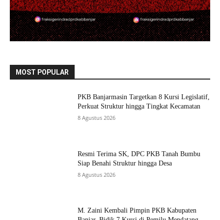
MOST POPULAR
PKB Banjarmasin Targetkan 8 Kursi Legislatif,
Perkuat Struktur hingga Tingkat Kecamatan
8 Agustus 2026
Resmi Terima SK, DPC PKB Tanah Bumbu
Siap Benahi Struktur hingga Desa
8 Agustus 2026
M. Zaini Kembali Pimpin PKB Kabupaten
Banjar, Bidik 7 Kursi di Pemilu Mendatang