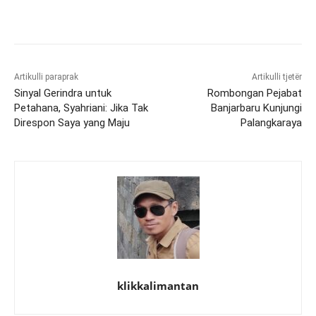
Artikulli paraprak
Artikulli tjetër
Sinyal Gerindra untuk
Rombongan Pejabat
Petahana, Syahriani: Jika Tak
Banjarbaru Kunjungi
Direspon Saya yang Maju
Palangkaraya
klikkalimantan