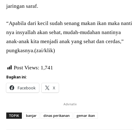
jaringan saraf.
“Apabila dari kecil sudah senang makan ikan maka nanti
nya insyallah akan sehat, mudah-mudahan nantinya
anak-anak kita menjadi anak yang sehat dan cerdas,”
pungkasnya.(zai/klik)
Post Views:
1,741
Bagikan ini:
Facebook
X
Advnativ
TOPIK
banjar
dinas perikanan
gemar ikan