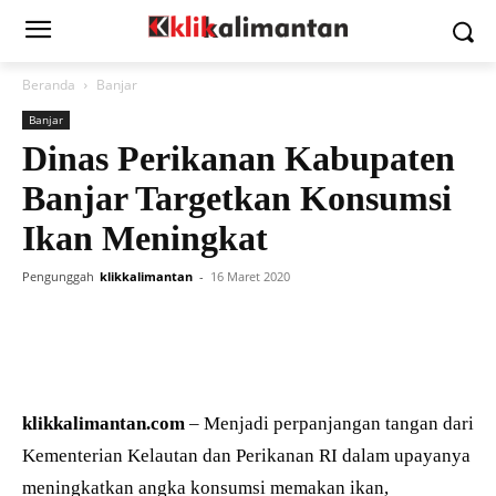
Beranda
Banjar
Banjar
Dinas Perikanan Kabupaten
Banjar Targetkan Konsumsi
Ikan Meningkat
Pengunggah
klikkalimantan
-
16 Maret 2020
klikkalimantan.com
– Menjadi perpanjangan tangan dari
Kementerian Kelautan dan Perikanan RI dalam upayanya
meningkatkan angka konsumsi memakan ikan,