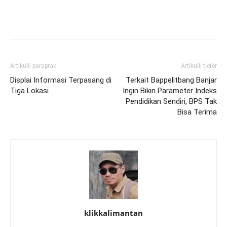
Artikulli paraprak
Artikulli tjetër
Displai Informasi Terpasang di
Terkait Bappelitbang Banjar
Tiga Lokasi
Ingin Bikin Parameter Indeks
Pendidikan Sendiri, BPS Tak
Bisa Terima
klikkalimantan