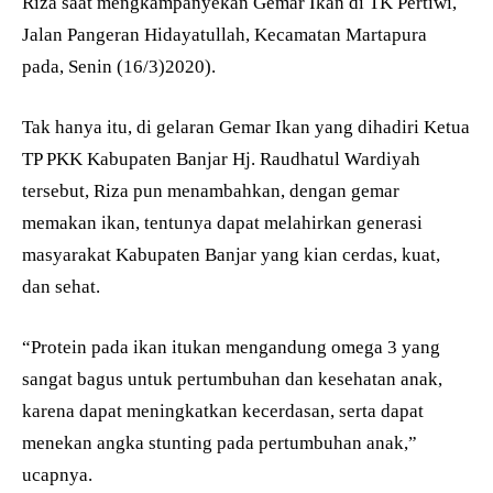
Riza saat mengkampanyekan Gemar Ikan di TK Pertiwi,
Jalan Pangeran Hidayatullah, Kecamatan Martapura
pada, Senin (16/3)2020).
Tak hanya itu, di gelaran Gemar Ikan yang dihadiri Ketua
TP PKK Kabupaten Banjar Hj. Raudhatul Wardiyah
tersebut, Riza pun menambahkan, dengan gemar
memakan ikan, tentunya dapat melahirkan generasi
masyarakat Kabupaten Banjar yang kian cerdas, kuat,
dan sehat.
“Protein pada ikan itukan mengandung omega 3 yang
sangat bagus untuk pertumbuhan dan kesehatan anak,
karena dapat meningkatkan kecerdasan, serta dapat
menekan angka stunting pada pertumbuhan anak,”
ucapnya.