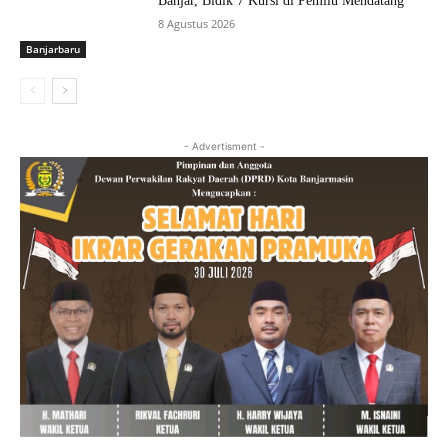
Banjar, Bidik 7 Kursi di Pemilu Mendatang
8 Agustus 2026
Banjarbaru
- Advertisment -