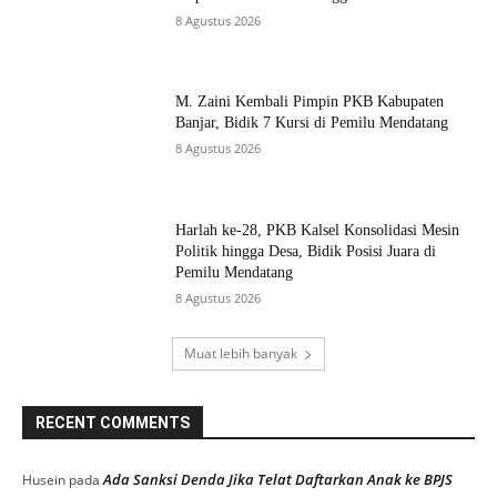
8 Agustus 2026
M. Zaini Kembali Pimpin PKB Kabupaten
Banjar, Bidik 7 Kursi di Pemilu Mendatang
8 Agustus 2026
Harlah ke-28, PKB Kalsel Konsolidasi Mesin
Politik hingga Desa, Bidik Posisi Juara di
Pemilu Mendatang
8 Agustus 2026
Muat lebih banyak
RECENT COMMENTS
Ada Sanksi Denda Jika Telat Daftarkan Anak ke BPJS
Husein
pada