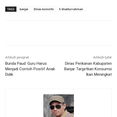
TAGS
banjar
Dinas kominfo
h khalilurrahman
Artikulli paraprak
Artikulli tjetër
Bunda Paud: Guru Harus
Dinas Perikanan Kabupaten
Menjadi Contoh Positif Anak
Banjar Targetkan Konsumsi
Didik
Ikan Meningkat