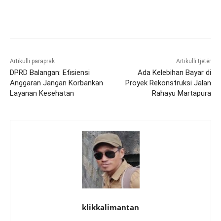
Artikulli paraprak
Artikulli tjetër
DPRD Balangan: Efisiensi
Ada Kelebihan Bayar di
Anggaran Jangan Korbankan
Proyek Rekonstruksi Jalan
Layanan Kesehatan
Rahayu Martapura
klikkalimantan