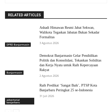
RELATED ARTICLES
Ashadi Himawan Resmi Jabat Sekwan,
Walikota Tegaskan Jabatan Bukan Sekadar
Formalitas
3 Agustus 2026
DPRD Banjarmasin
Demokrat Banjarmasin Gelar Pendidikan
Politik dan Konsolidasi, Tekankan Soliditas
dan Kerja Nyata untuk Raih Kepercayaan
Rakyat
Banjarmasin
2 Agustus 2026
Raih Predikat ‘Sangat Baik’, PTSP Kota
Banjarbaru Peringkat 25 se-Indonesia
31 Juli 2026
advertorial
banjarbaru