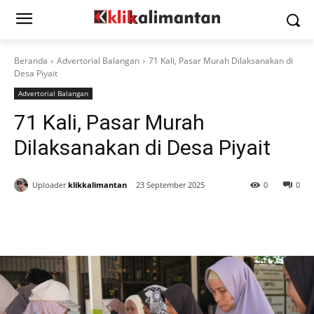
Beranda
Advertorial Balangan
71 Kali, Pasar Murah Dilaksanakan di
Desa Piyait
Advertorial Balangan
71 Kali, Pasar Murah
Dilaksanakan di Desa Piyait
Uploader
klikkalimantan
23 September 2025
0
0