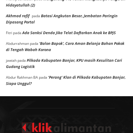
Hidayatullah (2)
Akhmad rafif
Batasi Angkutan Besar, Jembatan Paringin
pada
Dipasang Portal
Ada Sanksi Denda Jika Telat Daftarkan Anak ke BPJS
Fitri
pada
‘Balon Bapok’, Cara Aman Belanja Bahan Pokok
Abdurrahman
pada
di Tengah Wabah Korona
Pilkada Kabupaten Banjar, KPU masih Kesulitan Cari
jawiah
pada
Gudang Logistik
‘Perang’ Klan di Pilkada Kabupaten Banjar,
Abdur Rakhman BA
pada
Siapa Unggul?