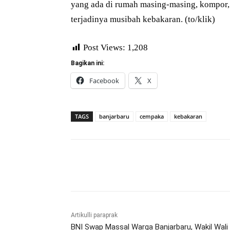
yang ada di rumah masing-masing, kompor,
terjadinya musibah kebakaran. (to/klik)
Post Views:
1,208
Bagikan ini:
Facebook
X
TAGS
banjarbaru
cempaka
kebakaran
Bagikan
Artikulli paraprak
BNI Swap Massal Warga Banjarbaru, Wakil Wali