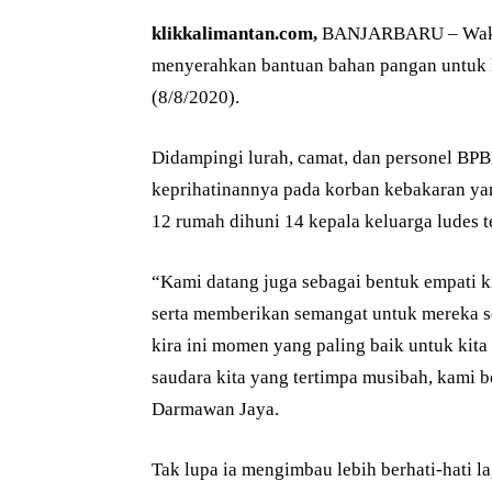
klikkalimantan.com,
BANJARBARU – Wakil 
menyerahkan bantuan bahan pangan untuk 
(8/8/2020).
Didampingi lurah, camat, dan personel B
keprihatinannya pada korban kebakaran yan
12 rumah dihuni 14 kepala keluarga ludes t
“Kami datang juga sebagai bentuk empati k
serta memberikan semangat untuk mereka s
kira ini momen yang paling baik untuk kit
saudara kita yang tertimpa musibah, kami be
Darmawan Jaya.
Tak lupa ia mengimbau lebih berhati-hati l