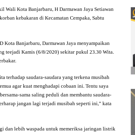
Wali Kota Banjarbaru, H Darmawan Jaya Setiawan
korban kebakaran di Kecamatan Cempaka, Sabtu
PBD Kota Banjarbaru, Darmawan Jaya menyampaikan
g teejadi Kamis (6/8/2020) sekitar pukul 23.30 Wita.
erbakar.
ita terhadap saudara-saudara yang terkena musibah
emua agar kuat menghadapi cobaan ini. Tentu saya
a bersama-sama saling peduli dan membantu saudara-
rharap jangan lagi terjadi musibah seperti ini,” kata
agi dan lebih waspada untuk memeriksa jaringan listrik