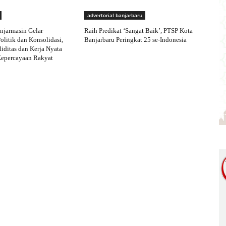
advertorial banjarbaru
njarmasin Gelar
Raih Predikat ‘Sangat Baik’, PTSP Kota
olitik dan Konsolidasi,
Banjarbaru Peringkat 25 se-Indonesia
iditas dan Kerja Nyata
Kepercayaan Rakyat