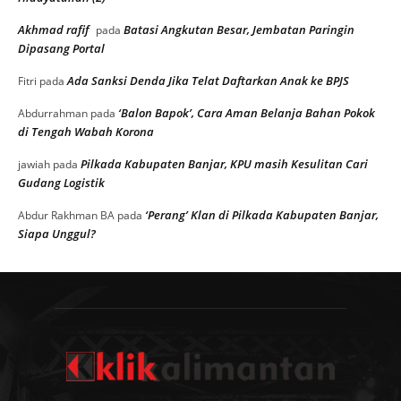
Akhmad rafif
Batasi Angkutan Besar, Jembatan Paringin
pada
Dipasang Portal
Ada Sanksi Denda Jika Telat Daftarkan Anak ke BPJS
Fitri
pada
‘Balon Bapok’, Cara Aman Belanja Bahan Pokok
Abdurrahman
pada
di Tengah Wabah Korona
Pilkada Kabupaten Banjar, KPU masih Kesulitan Cari
jawiah
pada
Gudang Logistik
‘Perang’ Klan di Pilkada Kabupaten Banjar,
Abdur Rakhman BA
pada
Siapa Unggul?