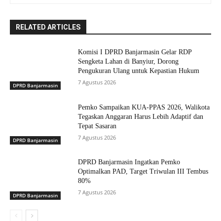
RELATED ARTICLES
Komisi I DPRD Banjarmasin Gelar RDP
Sengketa Lahan di Banyiur, Dorong
Pengukuran Ulang untuk Kepastian Hukum
7 Agustus 2026
DPRD Banjarmasin
Pemko Sampaikan KUA-PPAS 2026, Walikota
Tegaskan Anggaran Harus Lebih Adaptif dan
Tepat Sasaran
7 Agustus 2026
DPRD Banjarmasin
DPRD Banjarmasin Ingatkan Pemko
Optimalkan PAD, Target Triwulan III Tembus
80%
7 Agustus 2026
DPRD Banjarmasin