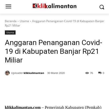
Beranda
Utama
Anggaran Penanganan Covid-19 di Kabupaten Banjar
Rp21 Miliar
Utama
Anggaran Penanganan Covid-
19 di Kabupaten Banjar Rp21
Miliar
Uploader
klikkalimantan
30 Maret 2020
76
0
klikkalimantan.com
– Pemerintah Kabupaten (Pemkab)