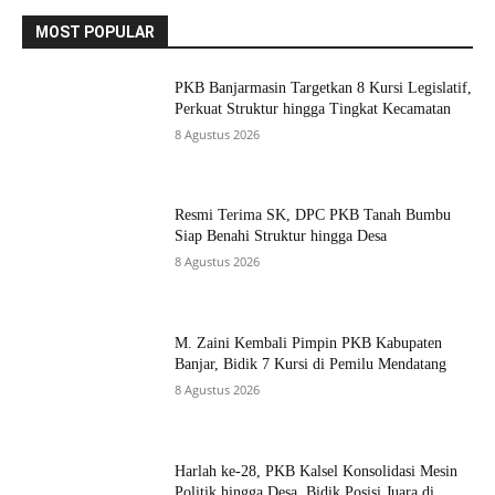
MOST POPULAR
PKB Banjarmasin Targetkan 8 Kursi Legislatif,
Perkuat Struktur hingga Tingkat Kecamatan
8 Agustus 2026
Resmi Terima SK, DPC PKB Tanah Bumbu
Siap Benahi Struktur hingga Desa
8 Agustus 2026
M. Zaini Kembali Pimpin PKB Kabupaten
Banjar, Bidik 7 Kursi di Pemilu Mendatang
8 Agustus 2026
Harlah ke-28, PKB Kalsel Konsolidasi Mesin
Politik hingga Desa, Bidik Posisi Juara di