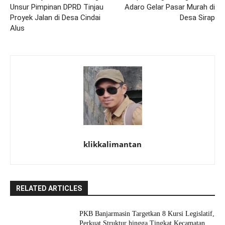
Unsur Pimpinan DPRD Tinjau
Adaro Gelar Pasar Murah di
Proyek Jalan di Desa Cindai
Desa Sirap
Alus
klikkalimantan
RELATED ARTICLES
PKB Banjarmasin Targetkan 8 Kursi Legislatif,
Perkuat Struktur hingga Tingkat Kecamatan