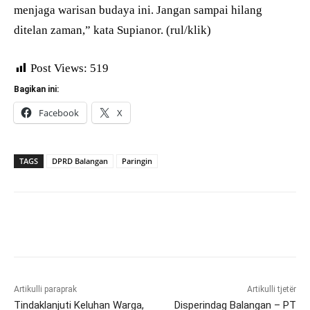
menjaga warisan budaya ini. Jangan sampai hilang
ditelan zaman,” kata Supianor. (rul/klik)
Post Views:
519
Bagikan ini:
Facebook
X
TAGS
DPRD Balangan
Paringin
Artikulli paraprak
Artikulli tjetër
Tindaklanjuti Keluhan Warga,
Disperindag Balangan – PT