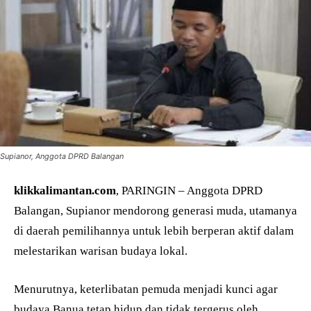
Supianor, Anggota DPRD Balangan
klikkalimantan.com
, PARINGIN – Anggota DPRD
Balangan, Supianor mendorong generasi muda, utamanya
di daerah pemilihannya untuk lebih berperan aktif dalam
melestarikan warisan budaya lokal.
Menurutnya, keterlibatan pemuda menjadi kunci agar
budaya Banua tetap hidup dan tidak tergerus oleh