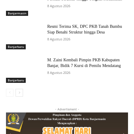
8 Agustus 2026
Banjarmasin
Resmi Terima SK, DPC PKB Tanah Bumbu
Siap Benahi Struktur hingga Desa
8 Agustus 2026
Banjarbaru
M. Zaini Kembali Pimpin PKB Kabupaten
Banjar, Bidik 7 Kursi di Pemilu Mendatang
8 Agustus 2026
Banjarbaru
- Advertisment -