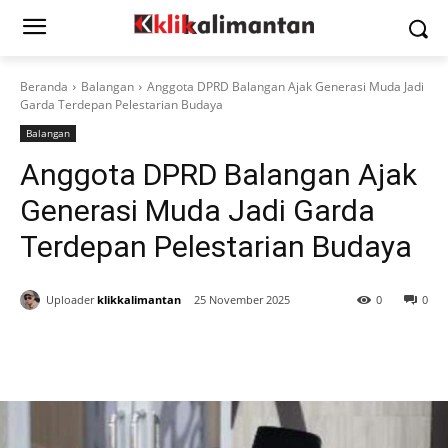
Beranda
Balangan
Anggota DPRD Balangan Ajak Generasi Muda Jadi
Garda Terdepan Pelestarian Budaya
Balangan
Anggota DPRD Balangan Ajak
Generasi Muda Jadi Garda
Terdepan Pelestarian Budaya
Uploader
klikkalimantan
25 November 2025
0
0