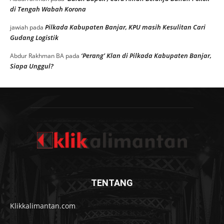
di Tengah Wabah Korona
Pilkada Kabupaten Banjar, KPU masih Kesulitan Cari
jawiah
pada
Gudang Logistik
‘Perang’ Klan di Pilkada Kabupaten Banjar,
Abdur Rakhman BA
pada
Siapa Unggul?
TENTANG
Klikkalimantan.com