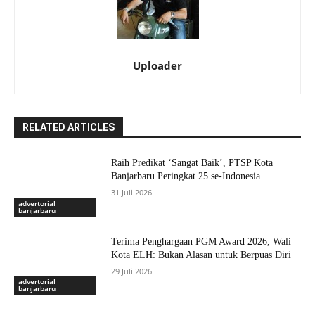
Uploader
RELATED ARTICLES
Raih Predikat ‘Sangat Baik’, PTSP Kota
Banjarbaru Peringkat 25 se-Indonesia
31 Juli 2026
advertorial
banjarbaru
Terima Penghargaan PGM Award 2026, Wali
Kota ELH: Bukan Alasan untuk Berpuas Diri
29 Juli 2026
advertorial
banjarbaru