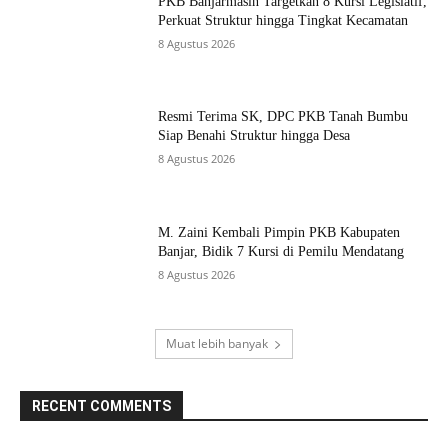
PKB Banjarmasin Targetkan 8 Kursi Legislatif,
Perkuat Struktur hingga Tingkat Kecamatan
8 Agustus 2026
Resmi Terima SK, DPC PKB Tanah Bumbu
Siap Benahi Struktur hingga Desa
8 Agustus 2026
M. Zaini Kembali Pimpin PKB Kabupaten
Banjar, Bidik 7 Kursi di Pemilu Mendatang
8 Agustus 2026
Muat lebih banyak
RECENT COMMENTS