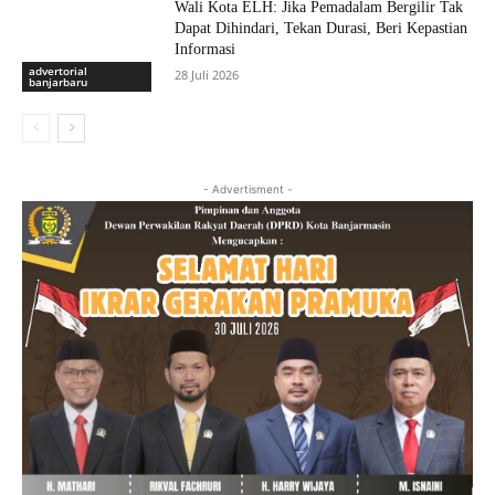
Wali Kota ELH: Jika Pemadalam Bergilir Tak
Dapat Dihindari, Tekan Durasi, Beri Kepastian
Informasi
advertorial
28 Juli 2026
banjarbaru
- Advertisment -