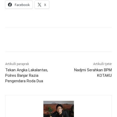
Facebook
X
Artikulli paraprak
Artikulli tjetër
Tekan Angka Lakalantas,
Nadjmi Serahkan BPM
Polres Banjar Razia
KOTAKU
Pengendara Roda Dua