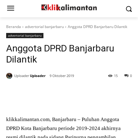
Beranda
advertorial banjarbaru
Anggota DPRD Banjarbaru Dilantik
advertorial banjarbaru
Anggota DPRD Banjarbaru
Dilantik
Uploader
Uploader
9 Oktober 2019
15
0
klikkalimantan.com, Banjarbaru – Puluhan Anggota
DPRD Kota Banjarbaru periode 2019-2024 akhirnya
resmi dilantik pada sidang Paripurna pengambilan