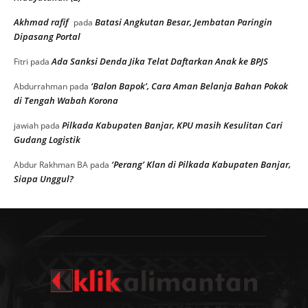
Akhmad rafif
Batasi Angkutan Besar, Jembatan Paringin
pada
Dipasang Portal
Ada Sanksi Denda Jika Telat Daftarkan Anak ke BPJS
Fitri
pada
‘Balon Bapok’, Cara Aman Belanja Bahan Pokok
Abdurrahman
pada
di Tengah Wabah Korona
Pilkada Kabupaten Banjar, KPU masih Kesulitan Cari
jawiah
pada
Gudang Logistik
‘Perang’ Klan di Pilkada Kabupaten Banjar,
Abdur Rakhman BA
pada
Siapa Unggul?