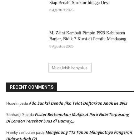
Siap Benahi Struktur hingga Desa
8 Agustus 2026
M. Zaini Kembali Pimpin PKB Kabupaten
Banjar, Bidik 7 Kursi di Pemilu Mendatang
8 Agustus 2026
Muat lebih banyak
RECENT COMMENTS
Ada Sanksi Denda Jika Telat Daftarkan Anak ke BPJS
Husein
pada
Poster Bertemakan Mukjizat Para Nabi Terpasang
Sonhadji S
pada
Di London Tersebar Luas di Dumay,,,
Mengenang 113 Tahun Mangkatnya Pangeran
Franky saribulan
pada
Hidayatullah (2)