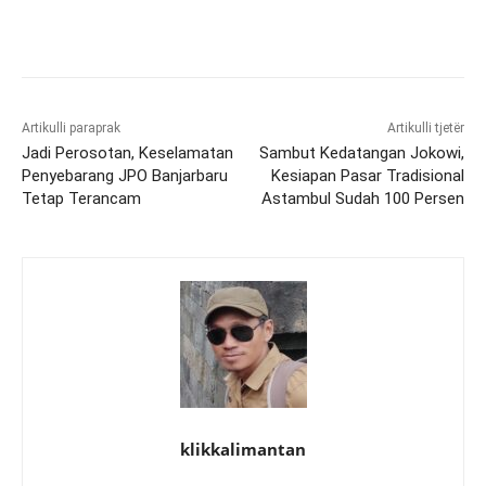
Artikulli paraprak
Artikulli tjetër
Jadi Perosotan, Keselamatan
Sambut Kedatangan Jokowi,
Penyebarang JPO Banjarbaru
Kesiapan Pasar Tradisional
Tetap Terancam
Astambul Sudah 100 Persen
klikkalimantan