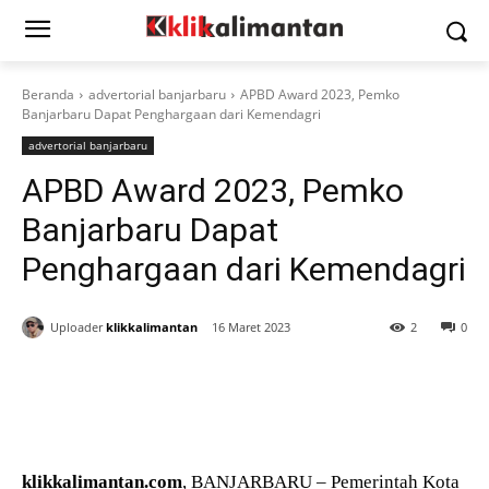
Beranda
advertorial banjarbaru
APBD Award 2023, Pemko
Banjarbaru Dapat Penghargaan dari Kemendagri
advertorial banjarbaru
APBD Award 2023, Pemko
Banjarbaru Dapat
Penghargaan dari Kemendagri
Uploader
klikkalimantan
16 Maret 2023
2
0
klikkalimantan.com
, BANJARBARU – Pemerintah Kota