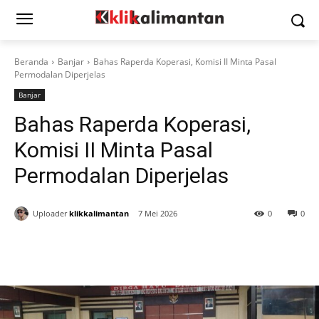
Beranda
Banjar
Bahas Raperda Koperasi, Komisi II Minta Pasal
Permodalan Diperjelas
Banjar
Bahas Raperda Koperasi,
Komisi II Minta Pasal
Permodalan Diperjelas
Uploader
klikkalimantan
7 Mei 2026
0
0