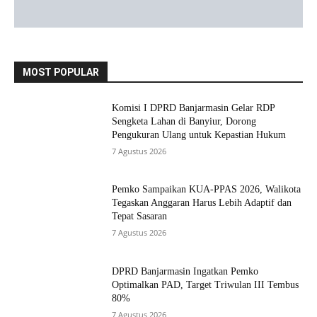
MOST POPULAR
Komisi I DPRD Banjarmasin Gelar RDP
Sengketa Lahan di Banyiur, Dorong
Pengukuran Ulang untuk Kepastian Hukum
7 Agustus 2026
Pemko Sampaikan KUA-PPAS 2026, Walikota
Tegaskan Anggaran Harus Lebih Adaptif dan
Tepat Sasaran
7 Agustus 2026
DPRD Banjarmasin Ingatkan Pemko
Optimalkan PAD, Target Triwulan III Tembus
80%
7 Agustus 2026