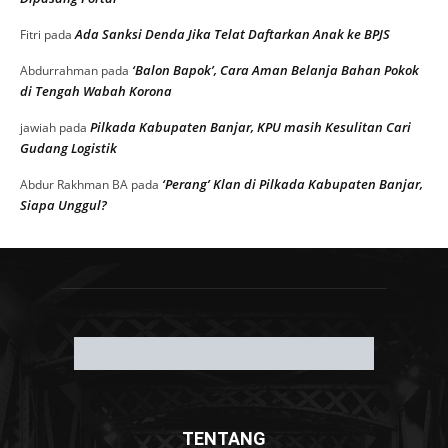
Ada Sanksi Denda Jika Telat Daftarkan Anak ke BPJS
Fitri
pada
‘Balon Bapok’, Cara Aman Belanja Bahan Pokok
Abdurrahman
pada
di Tengah Wabah Korona
Pilkada Kabupaten Banjar, KPU masih Kesulitan Cari
jawiah
pada
Gudang Logistik
‘Perang’ Klan di Pilkada Kabupaten Banjar,
Abdur Rakhman BA
pada
Siapa Unggul?
TENTANG