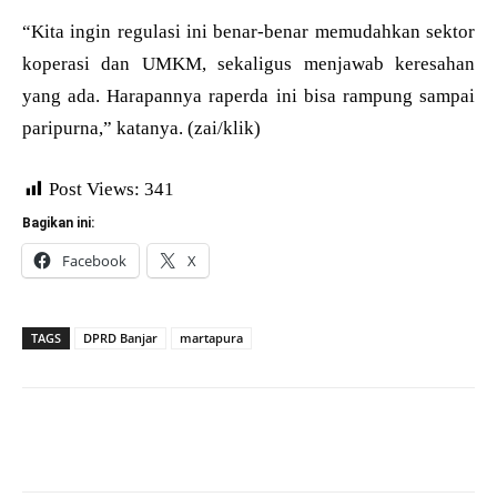
“Kita ingin regulasi ini benar-benar memudahkan sektor
koperasi dan UMKM, sekaligus menjawab keresahan
yang ada. Harapannya raperda ini bisa rampung sampai
paripurna,” katanya. (zai/klik)
Post Views:
341
Bagikan ini:
Facebook
X
TAGS
DPRD Banjar
martapura