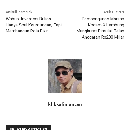
Artikulli paraprak
Artikulli tjetër
Wabup: Investasi Bukan
Pembangunan Markas
Hanya Soal Keuntungan, Tapi
Kodam X Lambung
Membangun Pola Pikir
Mangkurat Dimulai, Telan
Anggaran Rp280 Miliar
klikkalimantan
RELATED ARTICLES