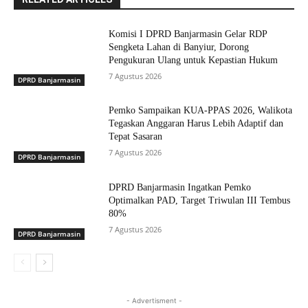
Komisi I DPRD Banjarmasin Gelar RDP
Sengketa Lahan di Banyiur, Dorong
Pengukuran Ulang untuk Kepastian Hukum
7 Agustus 2026
DPRD Banjarmasin
Pemko Sampaikan KUA-PPAS 2026, Walikota
Tegaskan Anggaran Harus Lebih Adaptif dan
Tepat Sasaran
7 Agustus 2026
DPRD Banjarmasin
DPRD Banjarmasin Ingatkan Pemko
Optimalkan PAD, Target Triwulan III Tembus
80%
7 Agustus 2026
DPRD Banjarmasin
- Advertisment -