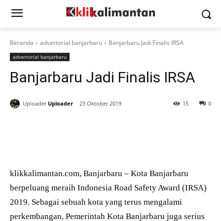
Beranda
advertorial banjarbaru
Banjarbaru Jadi Finalis IRSA
advertorial banjarbaru
Banjarbaru Jadi Finalis IRSA
Uploader
Uploader
23 Oktober 2019
15
0
klikkalimantan.com, Banjarbaru – Kota Banjarbaru
berpeluang meraih Indonesia Road Safety Award (IRSA)
2019. Sebagai sebuah kota yang terus mengalami
perkembangan, Pemerintah Kota Banjarbaru juga serius