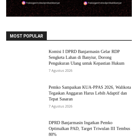
MOST POPULAR
Komisi I DPRD Banjarmasin Gelar RDP
Sengketa Lahan di Banyiur, Dorong
Pengukuran Ulang untuk Kepastian Hukum
7 Agustus 2026
Pemko Sampaikan KUA-PPAS 2026, Walikota
Tegaskan Anggaran Harus Lebih Adaptif dan
Tepat Sasaran
7 Agustus 2026
DPRD Banjarmasin Ingatkan Pemko
Optimalkan PAD, Target Triwulan III Tembus
80%