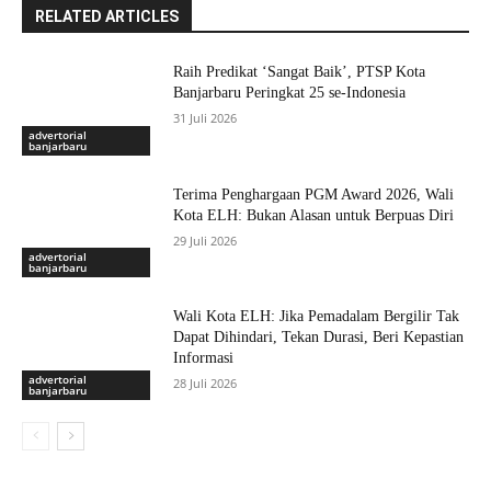
RELATED ARTICLES
Raih Predikat ‘Sangat Baik’, PTSP Kota
Banjarbaru Peringkat 25 se-Indonesia
31 Juli 2026
advertorial
banjarbaru
Terima Penghargaan PGM Award 2026, Wali
Kota ELH: Bukan Alasan untuk Berpuas Diri
29 Juli 2026
advertorial
banjarbaru
Wali Kota ELH: Jika Pemadalam Bergilir Tak
Dapat Dihindari, Tekan Durasi, Beri Kepastian
Informasi
advertorial
28 Juli 2026
banjarbaru