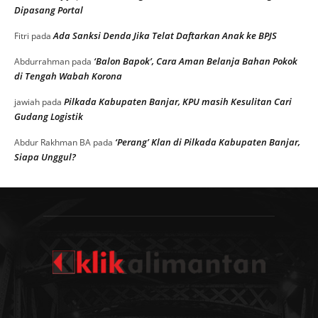
Dipasang Portal
Ada Sanksi Denda Jika Telat Daftarkan Anak ke BPJS
Fitri
pada
‘Balon Bapok’, Cara Aman Belanja Bahan Pokok
Abdurrahman
pada
di Tengah Wabah Korona
Pilkada Kabupaten Banjar, KPU masih Kesulitan Cari
jawiah
pada
Gudang Logistik
‘Perang’ Klan di Pilkada Kabupaten Banjar,
Abdur Rakhman BA
pada
Siapa Unggul?