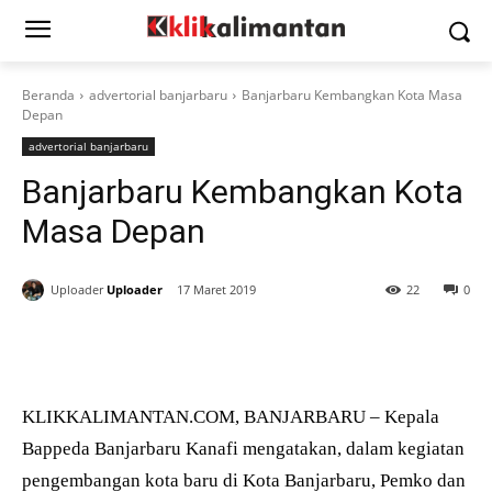
Beranda
advertorial banjarbaru
Banjarbaru Kembangkan Kota Masa
Depan
advertorial banjarbaru
Banjarbaru Kembangkan Kota
Masa Depan
Uploader
Uploader
17 Maret 2019
22
0
KLIKKALIMANTAN.COM, BANJARBARU – Kepala
Bappeda Banjarbaru Kanafi mengatakan, dalam kegiatan
pengembangan kota baru di Kota Banjarbaru, Pemko dan