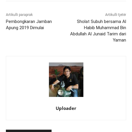
Artikulli paraprak
Artikulli tjetër
Pembongkaran Jamban
Sholat Subuh bersama Al
Apung 2019 Dimulai
Habib Muhammad Bin
Abdullah Al Junaid Tarim dari
Yaman
Uploader