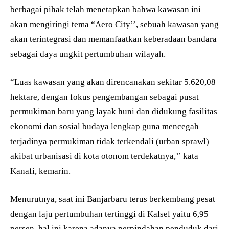
berbagai pihak telah menetapkan bahwa kawasan ini
akan mengiringi tema “Aero City’’, sebuah kawasan yang
akan terintegrasi dan memanfaatkan keberadaan bandara
sebagai daya ungkit pertumbuhan wilayah.
“Luas kawasan yang akan direncanakan sekitar 5.620,08
hektare, dengan fokus pengembangan sebagai pusat
permukiman baru yang layak huni dan didukung fasilitas
ekonomi dan sosial budaya lengkap guna mencegah
terjadinya permukiman tidak terkendali (urban sprawl)
akibat urbanisasi di kota otonom terdekatnya,’’ kata
Kanafi, kemarin.
Menurutnya, saat ini Banjarbaru terus berkembang pesat
dengan laju pertumbuhan tertinggi di Kalsel yaitu 6,95
persen, hal ini karena adanya perpindahan penduduk dari