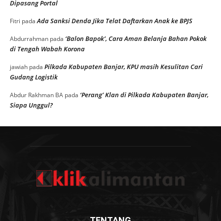
Dipasang Portal
Ada Sanksi Denda Jika Telat Daftarkan Anak ke BPJS
Fitri
pada
‘Balon Bapok’, Cara Aman Belanja Bahan Pokok
Abdurrahman
pada
di Tengah Wabah Korona
Pilkada Kabupaten Banjar, KPU masih Kesulitan Cari
jawiah
pada
Gudang Logistik
‘Perang’ Klan di Pilkada Kabupaten Banjar,
Abdur Rakhman BA
pada
Siapa Unggul?
TENTANG