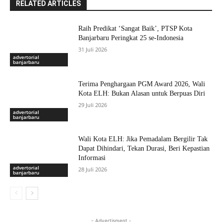
RELATED ARTICLES
Raih Predikat ‘Sangat Baik’, PTSP Kota
Banjarbaru Peringkat 25 se-Indonesia
31 Juli 2026
advertorial
banjarbaru
Terima Penghargaan PGM Award 2026, Wali
Kota ELH: Bukan Alasan untuk Berpuas Diri
29 Juli 2026
advertorial
banjarbaru
Wali Kota ELH: Jika Pemadalam Bergilir Tak
Dapat Dihindari, Tekan Durasi, Beri Kepastian
Informasi
advertorial
28 Juli 2026
banjarbaru
- Advertisment -