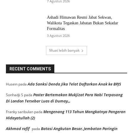
7 Agustus 2026
Ashadi Himawan Resmi Jabat Sekwan,
Walikota Tegaskan Jabatan Bukan Sekadar
Formalitas
3 Agustus 2026
Muat lebih banyak
RECENT COMMENTS
Ada Sanksi Denda Jika Telat Daftarkan Anak ke BPJS
Husein
pada
Poster Bertemakan Mukjizat Para Nabi Terpasang
Sonhadji S
pada
Di London Tersebar Luas di Dumay,,,
Mengenang 113 Tahun Mangkatnya Pangeran
Franky saribulan
pada
Hidayatullah (2)
Akhmad rafif
Batasi Angkutan Besar, Jembatan Paringin
pada