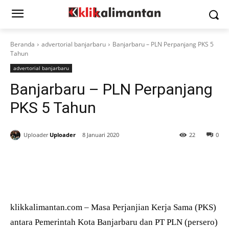
Beranda
advertorial banjarbaru
Banjarbaru – PLN Perpanjang PKS 5
Tahun
advertorial banjarbaru
Banjarbaru – PLN Perpanjang
PKS 5 Tahun
Uploader
Uploader
8 Januari 2020
22
0
klikkalimantan.com – Masa Perjanjian Kerja Sama (PKS)
antara Pemerintah Kota Banjarbaru dan PT PLN (persero)