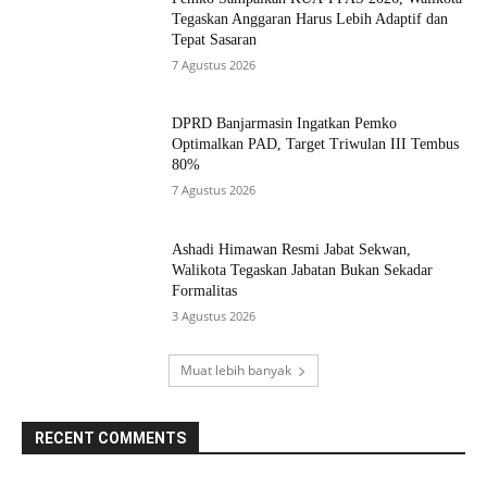
Tegaskan Anggaran Harus Lebih Adaptif dan
Tepat Sasaran
7 Agustus 2026
DPRD Banjarmasin Ingatkan Pemko
Optimalkan PAD, Target Triwulan III Tembus
80%
7 Agustus 2026
Ashadi Himawan Resmi Jabat Sekwan,
Walikota Tegaskan Jabatan Bukan Sekadar
Formalitas
3 Agustus 2026
Muat lebih banyak
RECENT COMMENTS