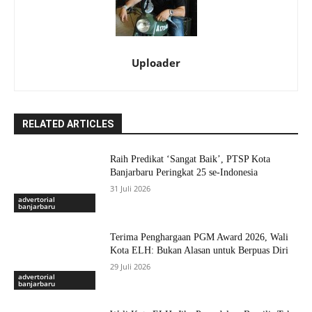
Uploader
RELATED ARTICLES
Raih Predikat ‘Sangat Baik’, PTSP Kota
Banjarbaru Peringkat 25 se-Indonesia
31 Juli 2026
advertorial
banjarbaru
Terima Penghargaan PGM Award 2026, Wali
Kota ELH: Bukan Alasan untuk Berpuas Diri
29 Juli 2026
advertorial
banjarbaru