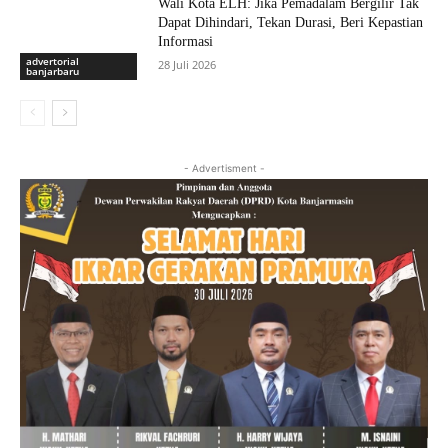
Wali Kota ELH: Jika Pemadalam Bergilir Tak
Dapat Dihindari, Tekan Durasi, Beri Kepastian
Informasi
advertorial
28 Juli 2026
banjarbaru
- Advertisment -