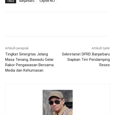
TAGS
banjarbaru
Citynet NCI
Artikulli paraprak
Artikulli tjetër
Tingkat Sinergitas Jelang
Sekretariat DPRD Banjarbaru
Masa Tenang, Bawaslu Gelar
Siapkan Tim Pendamping
Rakor Pengawasan Bersama
Reses
Media dan Kehumasan