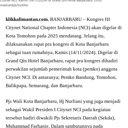
Citynet NCI, Kamis (14/11/2024) di Grand Qin Hotel Banjarbaru. (foto:
medcenbjb/to/klik)
klikkalimantan.com
, BANJARBARU – Kongres III
Citynet National Chapter Indonesia (NCI) akan digelar di
Kota Tomohon pada 2025 mendatang. Jelang itu,
dilaksanakan rapat pra kongres di Kota Banjarbaru
sebagai tuan rumahnya, Kamis (14/11/2024). Digelar di
Grand Qin Hotel Banjarbaru, rapat pra kongres dihadiri
perwakilan sejumlah pemerintah kota (pemko) anggota
Citynet NCI. Di antaranya; Pemko Bandung, Tomohon,
Balikpapa, Semarang, dan Banjarbaru.
Pjs Wali Kota Banjarbaru, Hj Nurliani yang juga menjadi
sebagai Wakil Presiden I Citynet NCI pada kegiatan
tersebut hadiri diwakili Pjs Sekretaris Daerah (Sekda),
Muhammad Farhanie. Dalam sambutannya pada