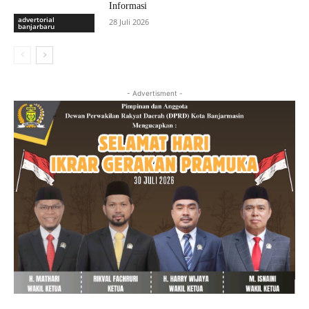
Informasi
advertorial
28 Juli 2026
banjarbaru
- Advertisment -