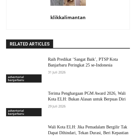
klikkalimantan
RELATED ARTICLES
Raih Predikat ‘Sangat Baik’, PTSP Kota
Banjarbaru Peringkat 25 se-Indonesia
31 Juli 2026
advertorial
banjarbaru
Terima Penghargaan PGM Award 2026, Wali
Kota ELH: Bukan Alasan untuk Berpuas Diri
29 Juli 2026
advertorial
banjarbaru
Wali Kota ELH: Jika Pemadalam Bergilir Tak
Dapat Dihindari, Tekan Durasi, Beri Kepastian