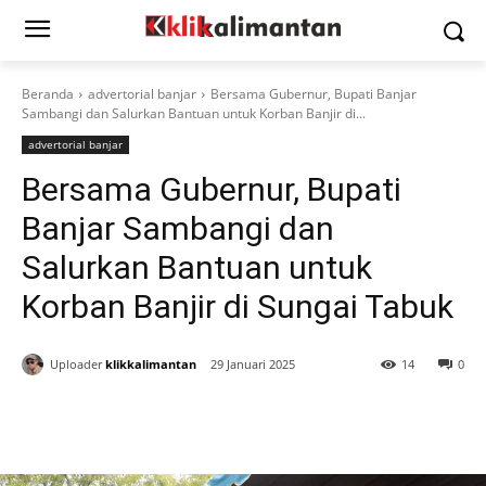
Beranda
advertorial banjar
Bersama Gubernur, Bupati Banjar
Sambangi dan Salurkan Bantuan untuk Korban Banjir di...
advertorial banjar
Bersama Gubernur, Bupati
Banjar Sambangi dan
Salurkan Bantuan untuk
Korban Banjir di Sungai Tabuk
Uploader
klikkalimantan
29 Januari 2025
14
0