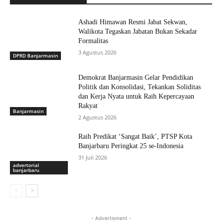
Ashadi Himawan Resmi Jabat Sekwan,
Walikota Tegaskan Jabatan Bukan Sekadar
Formalitas
3 Agustus 2026
DPRD Banjarmasin
Demokrat Banjarmasin Gelar Pendidikan
Politik dan Konsolidasi, Tekankan Soliditas
dan Kerja Nyata untuk Raih Kepercayaan
Rakyat
Banjarmasin
2 Agustus 2026
Raih Predikat ‘Sangat Baik’, PTSP Kota
Banjarbaru Peringkat 25 se-Indonesia
31 Juli 2026
advertorial
banjarbaru
- Advertisment -