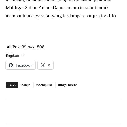
Mahligai Sultan Adam. Dapur umum tersebut untuk
membantu masyarakat yang terdampak banjir. (to/klik)
Post Views:
808
Bagikan ini:
Facebook
X
TAGS
banjir
martapura
sungai tabuk