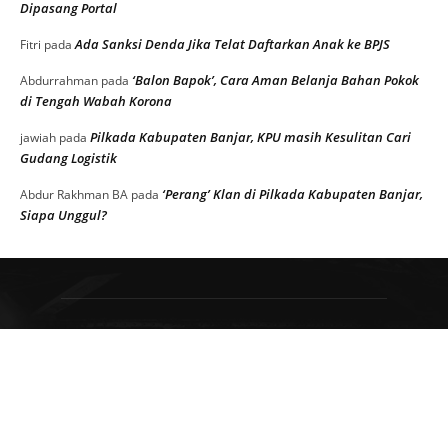
Dipasang Portal
Ada Sanksi Denda Jika Telat Daftarkan Anak ke BPJS
Fitri
pada
‘Balon Bapok’, Cara Aman Belanja Bahan Pokok
Abdurrahman
pada
di Tengah Wabah Korona
Pilkada Kabupaten Banjar, KPU masih Kesulitan Cari
jawiah
pada
Gudang Logistik
‘Perang’ Klan di Pilkada Kabupaten Banjar,
Abdur Rakhman BA
pada
Siapa Unggul?