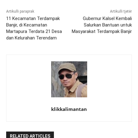
Artikulli paraprak
Artikulli tjetër
11 Kecamatan Terdampak
Gubernur Kalsel Kembali
Banjir, di Kecamatan
Salurkan Bantuan untuk
Martapura Terdata 21 Desa
Masyarakat Terdampak Banjir
dan Kelurahan Terendam
klikkalimantan
RELATED ARTICLES