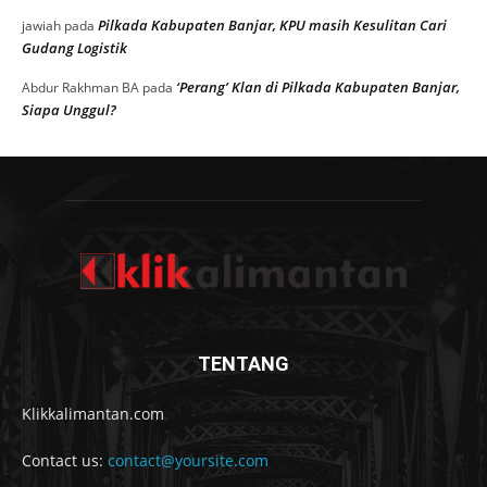
Pilkada Kabupaten Banjar, KPU masih Kesulitan Cari
jawiah
pada
Gudang Logistik
‘Perang’ Klan di Pilkada Kabupaten Banjar,
Abdur Rakhman BA
pada
Siapa Unggul?
TENTANG
Klikkalimantan.com
Contact us:
contact@yoursite.com