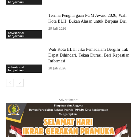
banjarbaru
Terima Penghargaan PGM Award 2026, Wali
Kota ELH: Bukan Alasan untuk Berpuas Diri
29 Juli 2026
advertorial
banjarbaru
Wali Kota ELH: Jika Pemadalam Bergilir Tak
Dapat Dihindari, Tekan Durasi, Beri Kepastian
Informasi
advertorial
28 Juli 2026
banjarbaru
- Advertisment -