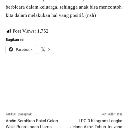
berbicara dalam keluarga, sehingga anak bisa mencontoh
kita dalam melakukan hal yang positif. (nsh)
Post Views:
1,752
Bagikan ini:
Facebook
X
Artikulli paraprak
Artikulli tjetër
Andin Serahkan Bakal Calon
LPG 3 Kilogram Langka
Wakil Bupati pada Ulama
Jelang Akhir Tahun, Ini yang