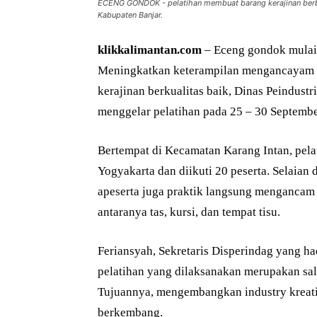
ECENG GONDOK - pelatihan membuat barang kerajinan berb
Kabupaten Banjar.
klikkalimantan.com
– Eceng gondok mulai d
Meningkatkan keterampilan mengancayam 
kerajinan berkualitas baik, Dinas Peindus
menggelar pelatihan pada 25 – 30 Septemb
Bertempat di Kecamatan Karang Intan, pela
Yogyakarta dan diikuti 20 peserta. Selaian
apeserta juga praktik langsung mengancam 
antaranya tas, kursi, dan tempat tisu.
Feriansyah, Sekretaris Disperindag yang h
pelatihan yang dilaksanakan merupakan sa
Tujuannya, mengembangkan industry kreati
berkembang.