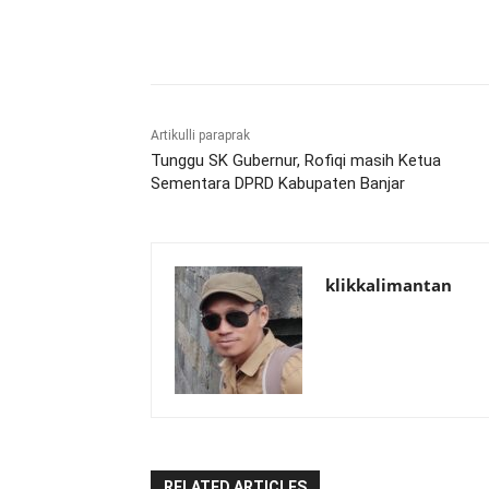
Bagikan
Artikulli paraprak
Tunggu SK Gubernur, Rofiqi masih Ketua
Sementara DPRD Kabupaten Banjar
klikkalimantan
RELATED ARTICLES