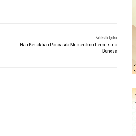
Artikulli tjetër
Hari Kesaktian Pancasila Momentum Pemersatu
Bangsa