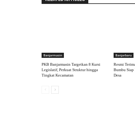
Banjarmasin
Banjarbaru
PKB Banjarmasin Targetkan 8 Kursi
Resmi Terim
Legislatif, Perkuat Struktur hingga
Bumbu Siap 
Tingkat Kecamatan
Desa