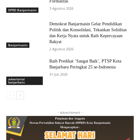
Formalitas
3 Agustus 2026
DPRD Banjarmasin
Demokrat Banjarmasin Gelar Pendidikan
Politik dan Konsolidasi, Tekankan Soliditas
dan Kerja Nyata untuk Raih Kepercayaan
Rakyat
Banjarmasin
2 Agustus 2026
Raih Predikat ‘Sangat Baik’, PTSP Kota
Banjarbaru Peringkat 25 se-Indonesia
31 Juli 2026
advertorial
banjarbaru
- Advertisment -