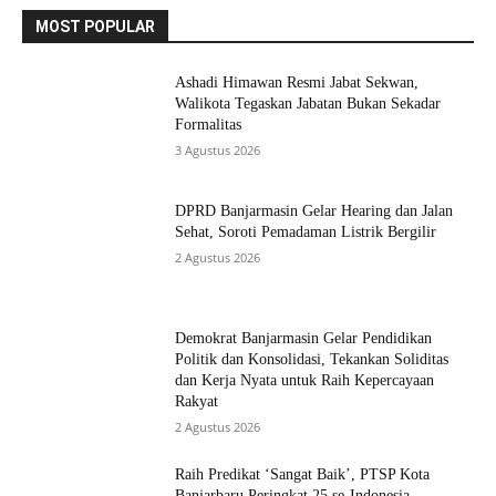
MOST POPULAR
Ashadi Himawan Resmi Jabat Sekwan,
Walikota Tegaskan Jabatan Bukan Sekadar
Formalitas
3 Agustus 2026
DPRD Banjarmasin Gelar Hearing dan Jalan
Sehat, Soroti Pemadaman Listrik Bergilir
2 Agustus 2026
Demokrat Banjarmasin Gelar Pendidikan
Politik dan Konsolidasi, Tekankan Soliditas
dan Kerja Nyata untuk Raih Kepercayaan
Rakyat
2 Agustus 2026
Raih Predikat ‘Sangat Baik’, PTSP Kota
Banjarbaru Peringkat 25 se-Indonesia