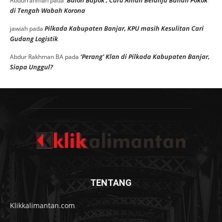
Abdurrahman
pada
di Tengah Wabah Korona
Pilkada Kabupaten Banjar, KPU masih Kesulitan Cari
jawiah
pada
Gudang Logistik
‘Perang’ Klan di Pilkada Kabupaten Banjar,
Abdur Rakhman BA
pada
Siapa Unggul?
TENTANG
Klikkalimantan.com