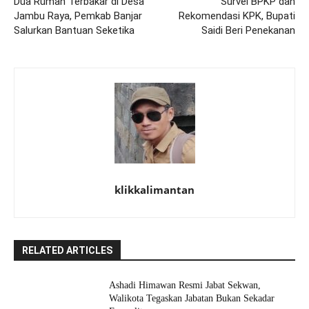
Dua Rumah Terbakar di Desa
Survei BPKP dan
Jambu Raya, Pemkab Banjar
Rekomendasi KPK, Bupati
Salurkan Bantuan Seketika
Saidi Beri Penekanan
klikkalimantan
RELATED ARTICLES
Ashadi Himawan Resmi Jabat Sekwan,
Walikota Tegaskan Jabatan Bukan Sekadar