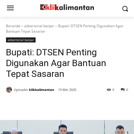
Beranda
advertorial banjar
Bupati: DTSEN Penting Digunakan Agar
Bantuan Tepat Sasaran
advertorial banjar
Bupati: DTSEN Penting
Digunakan Agar Bantuan
Tepat Sasaran
Uploader
klikkalimantan
19 Mei 2026
0
0