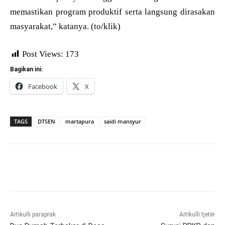
memastikan program produktif serta langsung dirasakan
masyarakat,” katanya. (to/klik)
Post Views:
173
Bagikan ini:
Facebook
X
TAGS
DTSEN
martapura
saidi mansyur
Artikulli paraprak
Artikulli tjetër