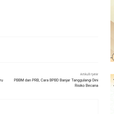
Artikulli tjetër
ru
PBBM dan PRB, Cara BPBD Banjar Tanggulangi Dini
Risiko Becana