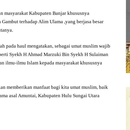
an masyarakat Kabupaten Banjar khususnya
 Gambut terhadap Alim Ulama ,yang berjasa besar
atanya.
ah pada haul mengatakan, sebagai umat muslim wajib
perti Syekh H Ahmad Marzuki Bin Syekh H Sulaiman
an ilmu-ilmu Islam kepada masyarakat khususnya
an memberikan manfaat bagi kita umat muslim, baik
ulama asal Amuntai, Kabupaten Hulu Sungai Utara