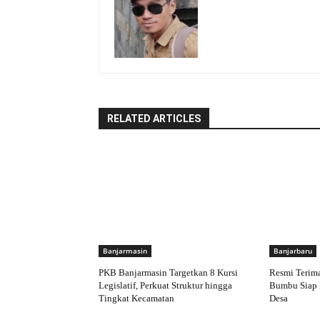
RELATED ARTICLES
Banjarmasin
Banjarbaru
PKB Banjarmasin Targetkan 8 Kursi
Resmi Terim
Legislatif, Perkuat Struktur hingga
Bumbu Siap 
Tingkat Kecamatan
Desa