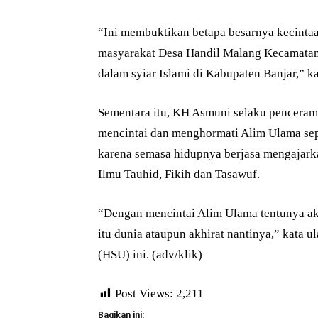
“Ini membuktikan betapa besarnya kecinta
masyarakat Desa Handil Malang Kecamatan
dalam syiar Islami di Kabupaten Banjar,” k
Sementara itu, KH Asmuni selaku penceram
mencintai dan menghormati Alim Ulama se
karena semasa hidupnya berjasa mengajark
Ilmu Tauhid, Fikih dan Tasawuf.
“Dengan mencintai Alim Ulama tentunya ak
itu dunia ataupun akhirat nantinya,” kata 
(HSU) ini. (adv/klik)
Post Views:
2,211
Bagikan ini: