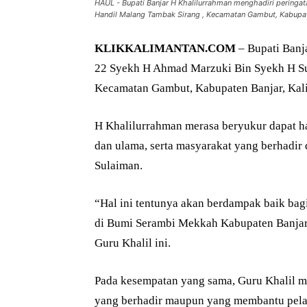
HAUL - Bupati Banjar H Khalilurrahman menghadiri peringa
Handil Malang Tambak Sirang , Kecamatan Gambut, Kabupate
KLIKKALIMANTAN.COM
– Bupati Banj
22 Syekh H Ahmad Marzuki Bin Syekh H Su
Kecamatan Gambut, Kabupaten Banjar, Kali
H Khalilurrahman merasa beryukur dapat h
dan ulama, serta masyarakat yang berhadi
Sulaiman.
“Hal ini tentunya akan berdampak baik bag
di Bumi Serambi Mekkah Kabupaten Banjar,
Guru Khalil ini.
Pada kesempatan yang sama, Guru Khalil m
yang berhadir maupun yang membantu pela