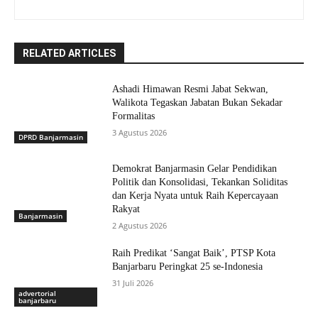
RELATED ARTICLES
Ashadi Himawan Resmi Jabat Sekwan,
Walikota Tegaskan Jabatan Bukan Sekadar
Formalitas
3 Agustus 2026
DPRD Banjarmasin
Demokrat Banjarmasin Gelar Pendidikan
Politik dan Konsolidasi, Tekankan Soliditas
dan Kerja Nyata untuk Raih Kepercayaan
Rakyat
Banjarmasin
2 Agustus 2026
Raih Predikat ‘Sangat Baik’, PTSP Kota
Banjarbaru Peringkat 25 se-Indonesia
31 Juli 2026
advertorial
banjarbaru