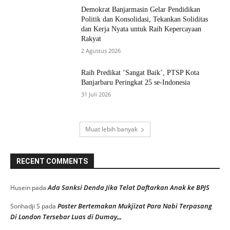
Demokrat Banjarmasin Gelar Pendidikan
Politik dan Konsolidasi, Tekankan Soliditas
dan Kerja Nyata untuk Raih Kepercayaan
Rakyat
2 Agustus 2026
Raih Predikat ‘Sangat Baik’, PTSP Kota
Banjarbaru Peringkat 25 se-Indonesia
31 Juli 2026
Muat lebih banyak
RECENT COMMENTS
Ada Sanksi Denda Jika Telat Daftarkan Anak ke BPJS
Husein
pada
Poster Bertemakan Mukjizat Para Nabi Terpasang
Sonhadji S
pada
Di London Tersebar Luas di Dumay,,,