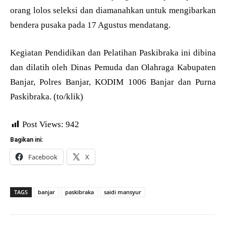
orang lolos seleksi dan diamanahkan untuk mengibarkan
bendera pusaka pada 17 Agustus mendatang.
Kegiatan Pendidikan dan Pelatihan Paskibraka ini dibina
dan dilatih oleh Dinas Pemuda dan Olahraga Kabupaten
Banjar, Polres Banjar, KODIM 1006 Banjar dan Purna
Paskibraka. (to/klik)
Post Views:
942
Bagikan ini:
Facebook
X
TAGS
banjar
paskibraka
saidi mansyur