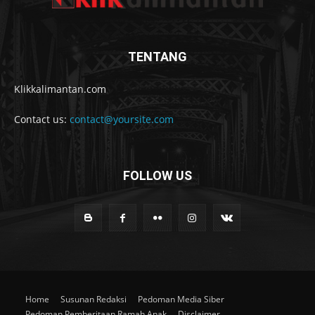
TENTANG
Klikkalimantan.com
Contact us:
contact@yoursite.com
FOLLOW US
Home
Susunan Redaksi
Pedoman Media Siber
Pedoman Pemberitaan Ramah Anak
Disclaimer