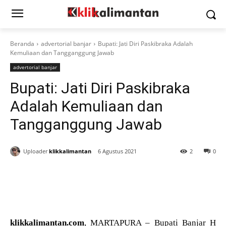
Beranda
advertorial banjar
Bupati: Jati Diri Paskibraka Adalah
Kemuliaan dan Tangganggung Jawab
advertorial banjar
Bupati: Jati Diri Paskibraka
Adalah Kemuliaan dan
Tangganggung Jawab
Uploader
klikkalimantan
6 Agustus 2021
2
0
klikkalimantan.com
, MARTAPURA – Bupati Banjar H