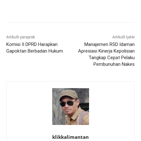
Artikulli paraprak
Artikulli tjetër
Komisi II DPRD Harapkan
Manajemen RSD Idaman
Gapoktan Berbadan Hukum
Apresiasi Kinerja Kepolisian
Tangkap Cepat Pelaku
Pembunuhan Nakes
klikkalimantan