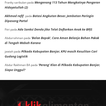
Mengenang 113 Tahun Mangkatnya Pangeran
Franky saribulan
pada
Hidayatullah (2)
Akhmad rafif
Batasi Angkutan Besar, Jembatan Paringin
pada
Dipasang Portal
Ada Sanksi Denda Jika Telat Daftarkan Anak ke BPJS
Fitri
pada
‘Balon Bapok’, Cara Aman Belanja Bahan Pokok
Abdurrahman
pada
di Tengah Wabah Korona
Pilkada Kabupaten Banjar, KPU masih Kesulitan Cari
jawiah
pada
Gudang Logistik
‘Perang’ Klan di Pilkada Kabupaten Banjar,
Abdur Rakhman BA
pada
Siapa Unggul?