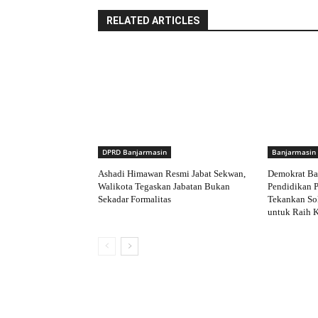
RELATED ARTICLES
DPRD Banjarmasin
Banjarmasin
Ashadi Himawan Resmi Jabat Sekwan,
Demokrat Ba
Walikota Tegaskan Jabatan Bukan
Pendidikan P
Sekadar Formalitas
Tekankan Sol
untuk Raih 