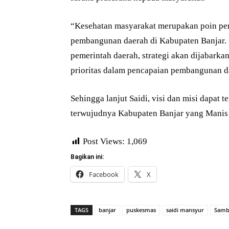
“Kesehatan masyarakat merupakan poin pe
pembangunan daerah di Kabupaten Banjar. 
pemerintah daerah, strategi akan dijabark
prioritas dalam pencapaian pembangunan da
Sehingga lanjut Saidi, visi dan misi dapat 
terwujudnya Kabupaten Banjar yang Manis (
Post Views:
1,069
Bagikan ini:
Facebook
X
TAGS
banjar
puskesmas
saidi mansyur
Samb