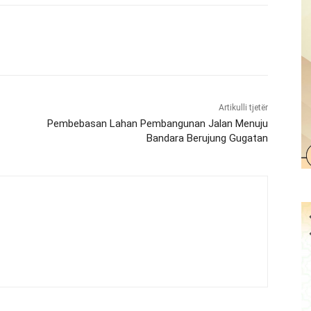
Artikulli tjetër
Pembebasan Lahan Pembangunan Jalan Menuju
Bandara Berujung Gugatan