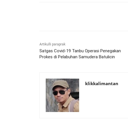
Bagikan
Artikulli paraprak
Satgas Covid-19 Tanbu Operasi Penegakan
Prokes di Pelabuhan Samudera Batulicin
klikkalimantan