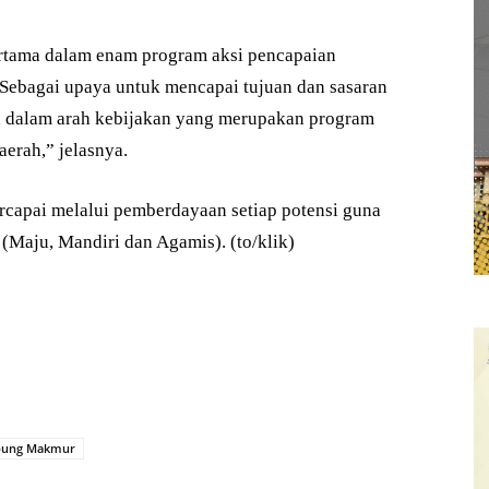
rtama dalam enam program aksi pencapaian
Sebagai upaya untuk mencapai tujuan dan sasaran
an dalam arah kebijakan yang merupakan program
erah,” jelasnya.
tercapai melalui pemberdayaan setiap potensi guna
Maju, Mandiri dan Agamis). (to/klik)
ung Makmur