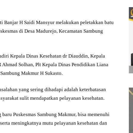
 Banjar H Saidi Mansyur melakukan peletakkan batu
skesmas di Desa Madurejo, Kecamatan Sambung
adiri Kepala Dinas Kesehatan dr Diauddin, Kepala
 Ahmad Solhan, Plt Kepala Dinas Pendidikan Liana
t Sambung Makmur H Sukasto.
asalahan yang sering dihadapi adalah keterbatasan
asyarakat sulit mendapatkan pelayanan kesehatan.
ung baru Puskesmas Sambung Makmur, bisa memenuhi
 serta meningkatnya mutu pelayanan kesehatan dan