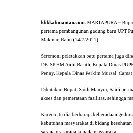
klikkalimantan.com
, MARTAPURA – Bupati
pertama pembangunan gadung baru UPT Pu
Makmur, Rabu (14/7/2021).
Seremoni peletakkan batu pertama juga dih
DKISP HM Aidil Basith, Kepala Dinas PUPR
Penny, Kepala Dinas Perkim Mursal, Cama
Dikatakan Bupati Saidi Manyur, Saidi perm
akses dan pemerataan fasilitas, sehingga m
Karena itu dia berharap, keberadaan ged
kebutuhan masyarakat di bidang kesehatan
sarana prasarana kepada masyarakat.