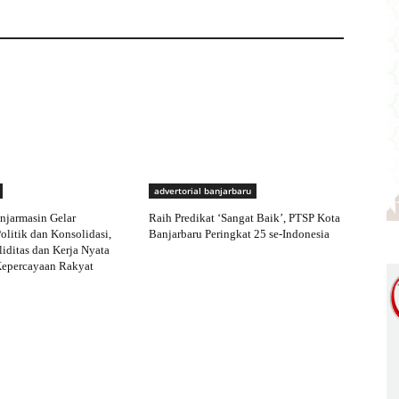
advertorial banjarbaru
njarmasin Gelar
Raih Predikat ‘Sangat Baik’, PTSP Kota
olitik dan Konsolidasi,
Banjarbaru Peringkat 25 se-Indonesia
iditas dan Kerja Nyata
Kepercayaan Rakyat