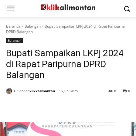
Beranda
Balangan
Bupati Sampaikan LKPj 2024 di Rapat Paripurna
DPRD Balangan
Balangan
Bupati Sampaikan LKPj 2024
di Rapat Paripurna DPRD
Balangan
Uploader
klikkalimantan
16 Juni 2025
0
0