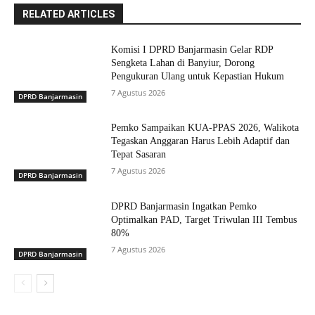
RELATED ARTICLES
Komisi I DPRD Banjarmasin Gelar RDP
Sengketa Lahan di Banyiur, Dorong
Pengukuran Ulang untuk Kepastian Hukum
7 Agustus 2026
DPRD Banjarmasin
Pemko Sampaikan KUA-PPAS 2026, Walikota
Tegaskan Anggaran Harus Lebih Adaptif dan
Tepat Sasaran
7 Agustus 2026
DPRD Banjarmasin
DPRD Banjarmasin Ingatkan Pemko
Optimalkan PAD, Target Triwulan III Tembus
80%
7 Agustus 2026
DPRD Banjarmasin