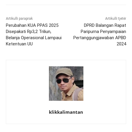
Artikulli paraprak
Artikulli tjetër
Perubahan KUA PPAS 2025
DPRD Balangan Rapat
Disepakati Rp3,2 Triliun,
Paripurna Penyampaian
Belanja Operasional Lampaui
Pertanggungjawaban APBD
Ketentuan UU
2024
klikkalimantan