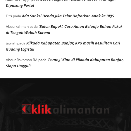
Dipasang Portal
Ada Sanksi Denda Jika Telat Daftarkan Anak ke BPJS
Fitri
pada
‘Balon Bapok’, Cara Aman Belanja Bahan Pokok
Abdurrahman
pada
di Tengah Wabah Korona
Pilkada Kabupaten Banjar, KPU masih Kesulitan Cari
jawiah
pada
Gudang Logistik
‘Perang’ Klan di Pilkada Kabupaten Banjar,
Abdur Rakhman BA
pada
Siapa Unggul?