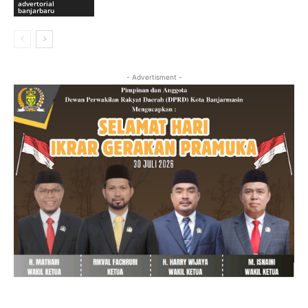
advertorial
banjarbaru
- Advertisment -