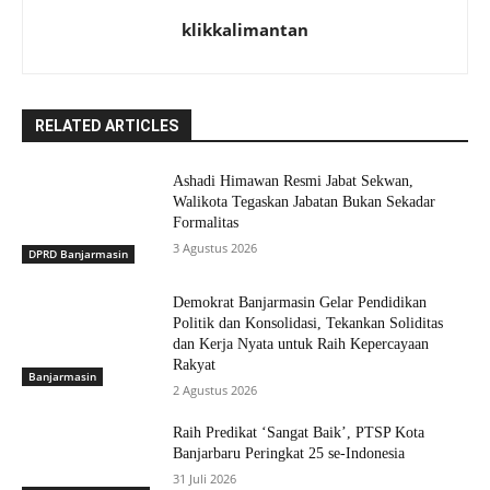
klikkalimantan
RELATED ARTICLES
Ashadi Himawan Resmi Jabat Sekwan,
Walikota Tegaskan Jabatan Bukan Sekadar
Formalitas
3 Agustus 2026
DPRD Banjarmasin
Demokrat Banjarmasin Gelar Pendidikan
Politik dan Konsolidasi, Tekankan Soliditas
dan Kerja Nyata untuk Raih Kepercayaan
Rakyat
Banjarmasin
2 Agustus 2026
Raih Predikat ‘Sangat Baik’, PTSP Kota
Banjarbaru Peringkat 25 se-Indonesia
31 Juli 2026