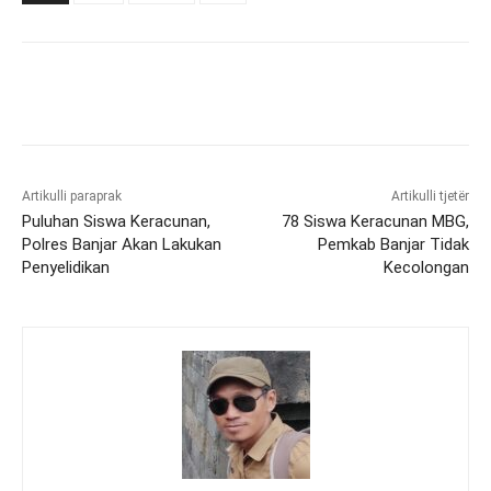
Artikulli paraprak
Artikulli tjetër
Puluhan Siswa Keracunan,
78 Siswa Keracunan MBG,
Polres Banjar Akan Lakukan
Pemkab Banjar Tidak
Penyelidikan
Kecolongan