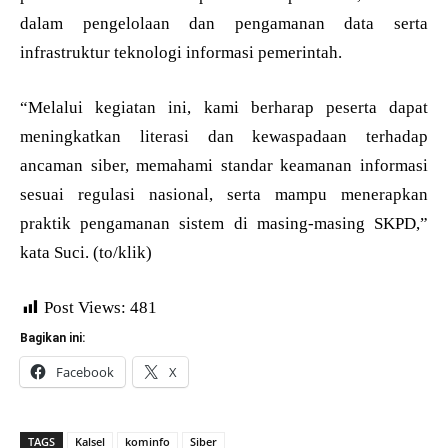
dalam pengelolaan dan pengamanan data serta
infrastruktur teknologi informasi pemerintah.
“Melalui kegiatan ini, kami berharap peserta dapat
meningkatkan literasi dan kewaspadaan terhadap
ancaman siber, memahami standar keamanan informasi
sesuai regulasi nasional, serta mampu menerapkan
praktik pengamanan sistem di masing-masing SKPD,”
kata Suci. (to/klik)
Post Views:
481
Bagikan ini:
Facebook
X
TAGS
Kalsel
kominfo
Siber