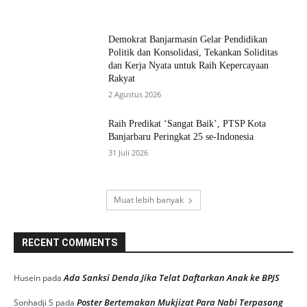
Demokrat Banjarmasin Gelar Pendidikan
Politik dan Konsolidasi, Tekankan Soliditas
dan Kerja Nyata untuk Raih Kepercayaan
Rakyat
2 Agustus 2026
Raih Predikat ‘Sangat Baik’, PTSP Kota
Banjarbaru Peringkat 25 se-Indonesia
31 Juli 2026
Muat lebih banyak
RECENT COMMENTS
Ada Sanksi Denda Jika Telat Daftarkan Anak ke BPJS
Husein
pada
Poster Bertemakan Mukjizat Para Nabi Terpasang
Sonhadji S
pada