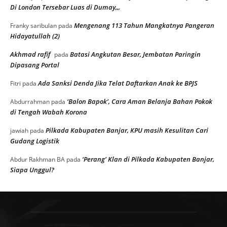
Di London Tersebar Luas di Dumay,,,
Mengenang 113 Tahun Mangkatnya Pangeran
Franky saribulan
pada
Hidayatullah (2)
Akhmad rafif
Batasi Angkutan Besar, Jembatan Paringin
pada
Dipasang Portal
Ada Sanksi Denda Jika Telat Daftarkan Anak ke BPJS
Fitri
pada
‘Balon Bapok’, Cara Aman Belanja Bahan Pokok
Abdurrahman
pada
di Tengah Wabah Korona
Pilkada Kabupaten Banjar, KPU masih Kesulitan Cari
jawiah
pada
Gudang Logistik
‘Perang’ Klan di Pilkada Kabupaten Banjar,
Abdur Rakhman BA
pada
Siapa Unggul?