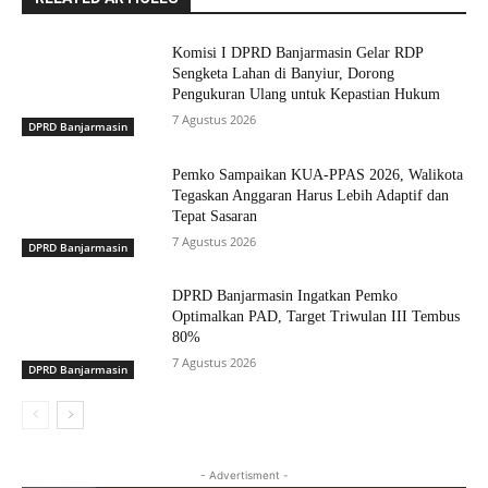
Komisi I DPRD Banjarmasin Gelar RDP
Sengketa Lahan di Banyiur, Dorong
Pengukuran Ulang untuk Kepastian Hukum
7 Agustus 2026
DPRD Banjarmasin
Pemko Sampaikan KUA-PPAS 2026, Walikota
Tegaskan Anggaran Harus Lebih Adaptif dan
Tepat Sasaran
7 Agustus 2026
DPRD Banjarmasin
DPRD Banjarmasin Ingatkan Pemko
Optimalkan PAD, Target Triwulan III Tembus
80%
7 Agustus 2026
DPRD Banjarmasin
- Advertisment -