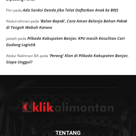
Ada Sanksi Denda Jika Telat Daftarkan Anak ke BPJS
Fitri
pada
‘Balon Bapok’, Cara Aman Belanja Bahan Pokok
Abdurrahman
pada
di Tengah Wabah Korona
Pilkada Kabupaten Banjar, KPU masih Kesulitan Cari
jawiah
pada
Gudang Logistik
‘Perang’ Klan di Pilkada Kabupaten Banjar,
Abdur Rakhman BA
pada
Siapa Unggul?
TENTANG