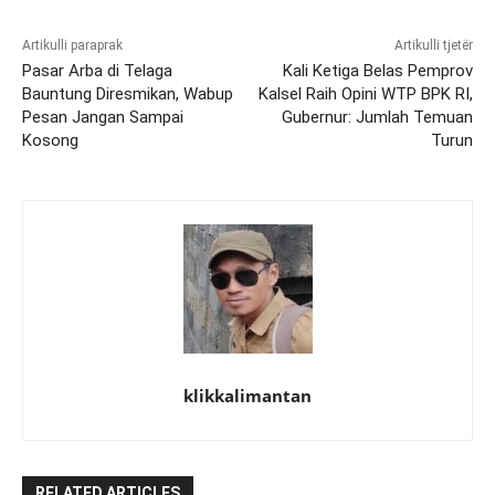
Artikulli paraprak
Artikulli tjetër
Pasar Arba di Telaga
Kali Ketiga Belas Pemprov
Bauntung Diresmikan, Wabup
Kalsel Raih Opini WTP BPK RI,
Pesan Jangan Sampai
Gubernur: Jumlah Temuan
Kosong
Turun
klikkalimantan
RELATED ARTICLES