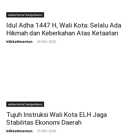
advertorial banjarbaru
Idul Adha 1447 H, Wali Kota: Selalu Ada
Hikmah dan Keberkahan Atas Ketaatan
klikkalimantan
-
28 Mei 2026
advertorial banjarbaru
Tujuh Instruksi Wali Kota ELH Jaga
Stabilitas Ekonomi Daerah
klikkalimantan
-
25 Mei 2026