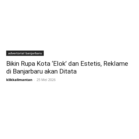
advertorial banjarbaru
Bikin Rupa Kota ‘Elok’ dan Estetis, Reklame
di Banjarbaru akan Ditata
klikkalimantan
-
25 Mei 2026