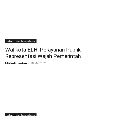
advertorial banjarbaru
Walikota ELH: Pelayanan Publik
Representasi Wajah Pemerintah
klikkalimantan
-
20 Mei 2026
advertorial banjarbaru