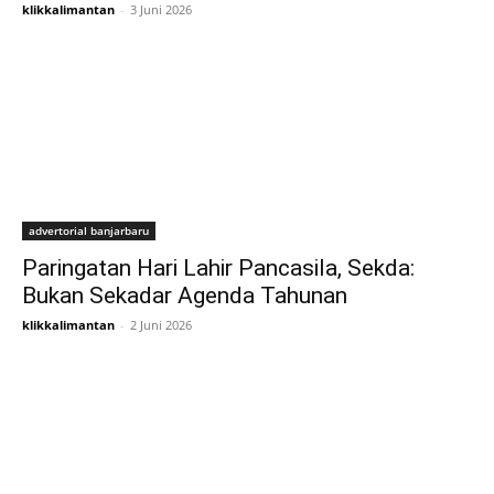
klikkalimantan
-
3 Juni 2026
advertorial banjarbaru
Paringatan Hari Lahir Pancasila, Sekda:
Bukan Sekadar Agenda Tahunan
klikkalimantan
-
2 Juni 2026