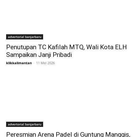
advertorial banjarbaru
Penutupan TC Kafilah MTQ, Wali Kota ELH
Sampaikan Janji Pribadi
klikkalimantan
-
11 Mei 2026
advertorial banjarbaru
Peresmian Arena Padel di Guntung Manggis,