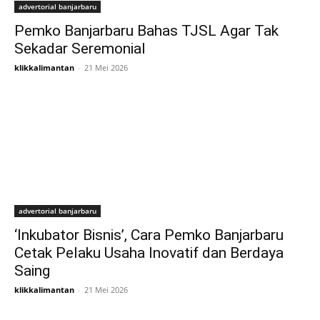
advertorial banjarbaru
Pemko Banjarbaru Bahas TJSL Agar Tak
Sekadar Seremonial
klikkalimantan
-
21 Mei 2026
advertorial banjarbaru
‘Inkubator Bisnis’, Cara Pemko Banjarbaru
Cetak Pelaku Usaha Inovatif dan Berdaya
Saing
klikkalimantan
-
21 Mei 2026