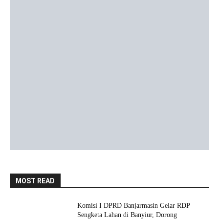
MOST READ
Komisi I DPRD Banjarmasin Gelar RDP
Sengketa Lahan di Banyiur, Dorong