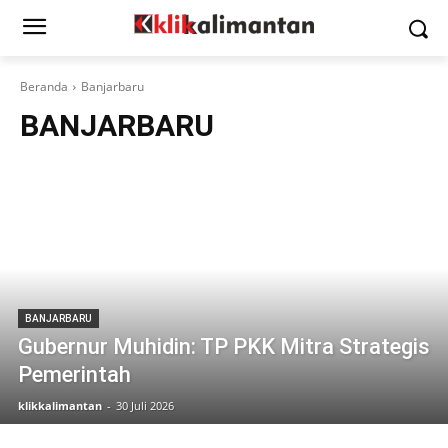
Beranda
Banjarbaru
BANJARBARU
BANJARBARU
Gubernur Muhidin: TP PKK Mitra Strategis
Pemerintah
klikkalimantan
-
30 Juli 2026