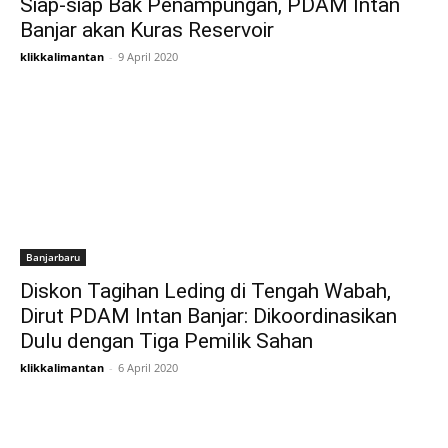
Siap-siap Bak Penampungan, PDAM Intan
Banjar akan Kuras Reservoir
klikkalimantan
-
9 April 2020
Banjarbaru
Diskon Tagihan Leding di Tengah Wabah,
Dirut PDAM Intan Banjar: Dikoordinasikan
Dulu dengan Tiga Pemilik Sahan
klikkalimantan
-
6 April 2020