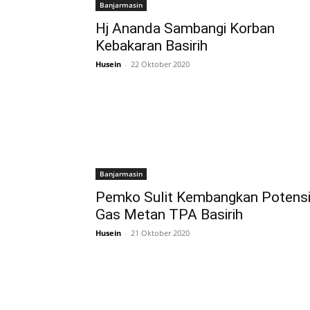
Banjarmasin
Hj Ananda Sambangi Korban
Kebakaran Basirih
Husein
-
22 Oktober 2020
Banjarmasin
Pemko Sulit Kembangkan Potens
Gas Metan TPA Basirih
Husein
-
21 Oktober 2020