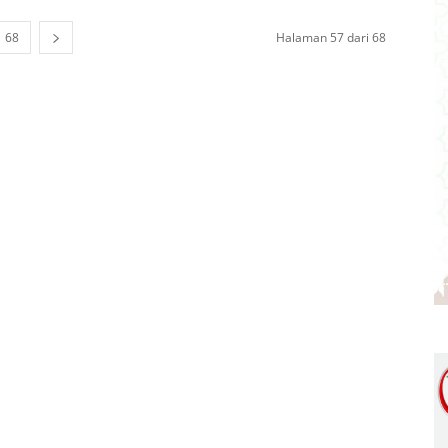
68
Halaman 57 dari 68