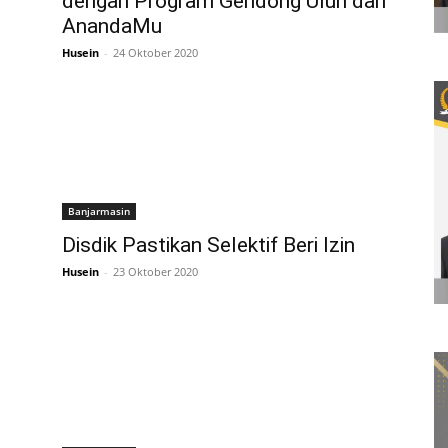
dengan Program Gendong Ulun dari
AnandaMu
Husein
-
24 Oktober 2020
Banjarmasin
Disdik Pastikan Selektif Beri Izin
Husein
-
23 Oktober 2020