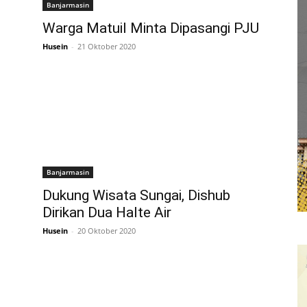
Banjarmasin
Warga Matuil Minta Dipasangi PJU
Husein
-
21 Oktober 2020
Banjarmasin
i
Dukung Wisata Sungai, Dishub
Dirikan Dua Halte Air
Husein
-
20 Oktober 2020