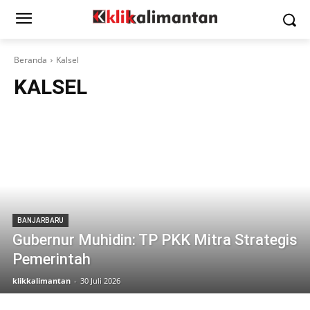
Beranda
Kalsel
KALSEL
BANJARBARU
Gubernur Muhidin: TP PKK Mitra Strategis
Pemerintah
klikkalimantan
-
30 Juli 2026