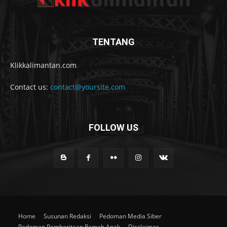
TENTANG
Klikkalimantan.com
Contact us:
contact@yoursite.com
FOLLOW US
Home
Susunan Redaksi
Pedoman Media Siber
Pedoman Pemberitaan Ramah Anak
Disclaimer