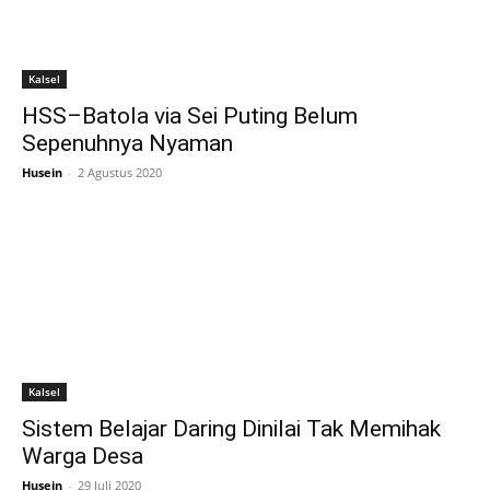
Kalsel
HSS–Batola via Sei Puting Belum
Sepenuhnya Nyaman
Husein
-
2 Agustus 2020
Kalsel
Sistem Belajar Daring Dinilai Tak Memihak
Warga Desa
Husein
-
29 Juli 2020