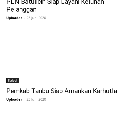
PLN Batulicin Siap Layani Keluhan
Pelanggan
Uploader
-
23 Juni 2020
Kalsel
Pemkab Tanbu Siap Amankan Karhutla
Uploader
-
23 Juni 2020