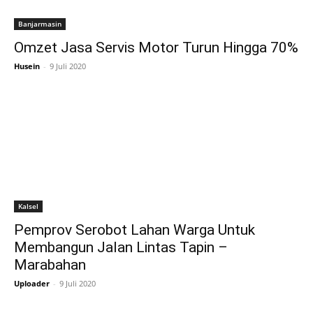
Banjarmasin
Omzet Jasa Servis Motor Turun Hingga 70%
Husein
-
9 Juli 2020
Kalsel
Pemprov Serobot Lahan Warga Untuk
Membangun Jalan Lintas Tapin –
Marabahan
Uploader
-
9 Juli 2020