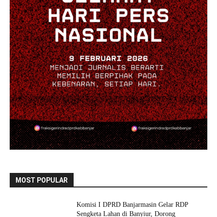
MOST POPULAR
Komisi I DPRD Banjarmasin Gelar RDP
Sengketa Lahan di Banyiur, Dorong