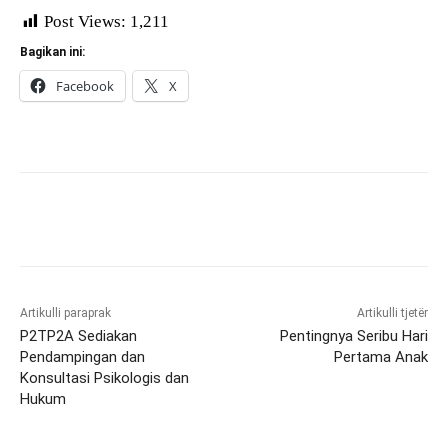
Post Views:
1,211
Bagikan ini:
Facebook
X
Artikulli paraprak
Artikulli tjetër
P2TP2A Sediakan
Pentingnya Seribu Hari
Pendampingan dan
Pertama Anak
Konsultasi Psikologis dan
Hukum