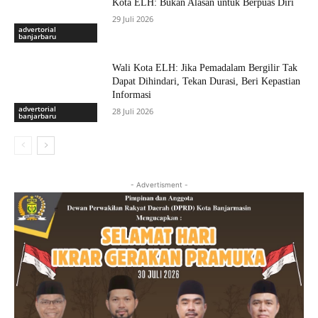
Kota ELH: Bukan Alasan untuk Berpuas Diri
29 Juli 2026
advertorial
banjarbaru
Wali Kota ELH: Jika Pemadalam Bergilir Tak
Dapat Dihindari, Tekan Durasi, Beri Kepastian
Informasi
advertorial
28 Juli 2026
banjarbaru
- Advertisment -