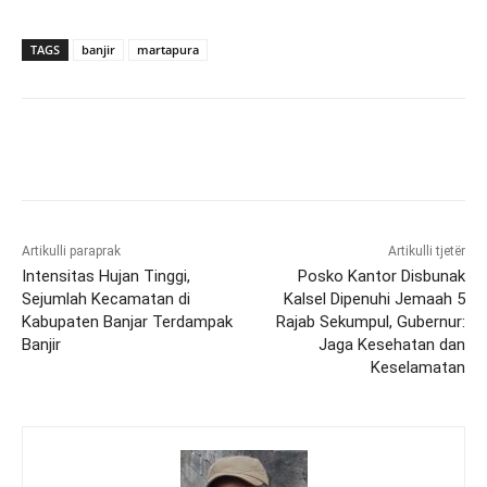
TAGS
banjir
martapura
Artikulli paraprak
Artikulli tjetër
Intensitas Hujan Tinggi,
Posko Kantor Disbunak
Sejumlah Kecamatan di
Kalsel Dipenuhi Jemaah 5
Kabupaten Banjar Terdampak
Rajab Sekumpul, Gubernur:
Banjir
Jaga Kesehatan dan
Keselamatan