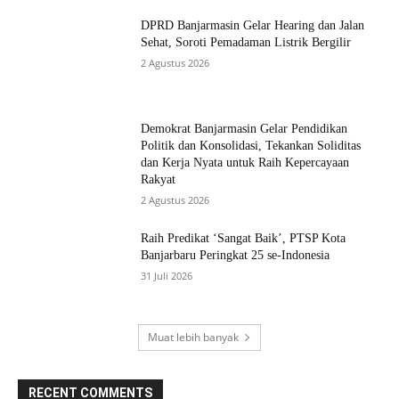
DPRD Banjarmasin Gelar Hearing dan Jalan
Sehat, Soroti Pemadaman Listrik Bergilir
2 Agustus 2026
Demokrat Banjarmasin Gelar Pendidikan
Politik dan Konsolidasi, Tekankan Soliditas
dan Kerja Nyata untuk Raih Kepercayaan
Rakyat
2 Agustus 2026
Raih Predikat ‘Sangat Baik’, PTSP Kota
Banjarbaru Peringkat 25 se-Indonesia
31 Juli 2026
Muat lebih banyak
RECENT COMMENTS