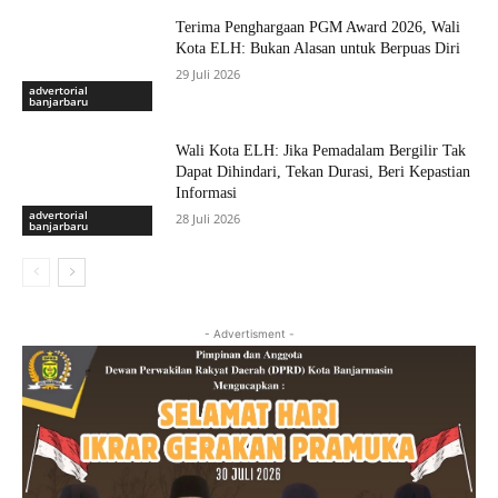
Terima Penghargaan PGM Award 2026, Wali
Kota ELH: Bukan Alasan untuk Berpuas Diri
29 Juli 2026
advertorial
banjarbaru
Wali Kota ELH: Jika Pemadalam Bergilir Tak
Dapat Dihindari, Tekan Durasi, Beri Kepastian
Informasi
advertorial
28 Juli 2026
banjarbaru
- Advertisment -