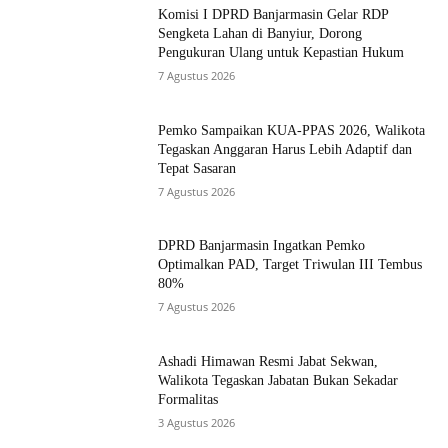
Komisi I DPRD Banjarmasin Gelar RDP
Sengketa Lahan di Banyiur, Dorong
Pengukuran Ulang untuk Kepastian Hukum
7 Agustus 2026
Pemko Sampaikan KUA-PPAS 2026, Walikota
Tegaskan Anggaran Harus Lebih Adaptif dan
Tepat Sasaran
7 Agustus 2026
DPRD Banjarmasin Ingatkan Pemko
Optimalkan PAD, Target Triwulan III Tembus
80%
7 Agustus 2026
Ashadi Himawan Resmi Jabat Sekwan,
Walikota Tegaskan Jabatan Bukan Sekadar
Formalitas
3 Agustus 2026