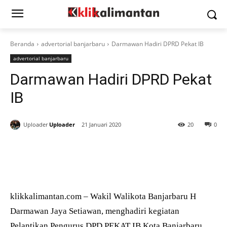
Beranda
advertorial banjarbaru
Darmawan Hadiri DPRD Pekat IB
advertorial banjarbaru
Darmawan Hadiri DPRD Pekat
IB
Uploader
Uploader
21 Januari 2020
20
0
klikkalimantan.com – Wakil Walikota Banjarbaru H
Darmawan Jaya Setiawan, menghadiri kegiatan
Pelantikan Pengurus DPD PEKAT IB Kota Banjarbaru