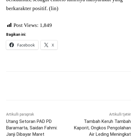
berkarakter positif. (lin)
Post Views:
1,849
Bagikan ini:
Facebook
X
Artikulli paraprak
Artikulli tjetër
Utang Setoran PAD PD
Tambah Keruh Tambah
Baramarta, Saidan Fahmi:
Kaporit, Ongkos Pengolahan
Janji Dibayar Maret
Air Leding Meningkat