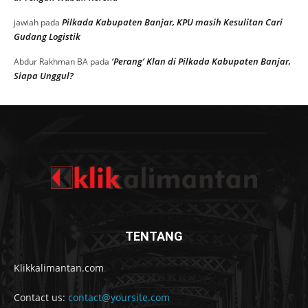
Pilkada Kabupaten Banjar, KPU masih Kesulitan Cari
jawiah
pada
Gudang Logistik
‘Perang’ Klan di Pilkada Kabupaten Banjar,
Abdur Rakhman BA
pada
Siapa Unggul?
TENTANG
Klikkalimantan.com
Contact us:
contact@yoursite.com