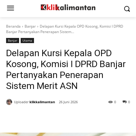
Beranda
Banjar
Delapan Kursi Kepala OPD Kosong, Komisi I DPRD
Banjar Pertanyakan Penerapan Sistem...
Banjar
Utama
Delapan Kursi Kepala OPD
Kosong, Komisi I DPRD Banjar
Pertanyakan Penerapan
Sistem Merit ASN
Uploader
klikkalimantan
26 Juni 2026
0
0