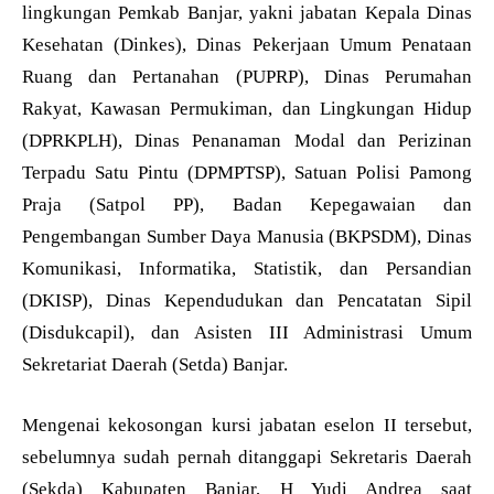
lingkungan Pemkab Banjar, yakni jabatan Kepala Dinas
Kesehatan (Dinkes), Dinas Pekerjaan Umum Penataan
Ruang dan Pertanahan (PUPRP), Dinas Perumahan
Rakyat, Kawasan Permukiman, dan Lingkungan Hidup
(DPRKPLH), Dinas Penanaman Modal dan Perizinan
Terpadu Satu Pintu (DPMPTSP), Satuan Polisi Pamong
Praja (Satpol PP), Badan Kepegawaian dan
Pengembangan Sumber Daya Manusia (BKPSDM), Dinas
Komunikasi, Informatika, Statistik, dan Persandian
(DKISP), Dinas Kependudukan dan Pencatatan Sipil
(Disdukcapil), dan Asisten III Administrasi Umum
Sekretariat Daerah (Setda) Banjar.
Mengenai kekosongan kursi jabatan eselon II tersebut,
sebelumnya sudah pernah ditanggapi Sekretaris Daerah
(Sekda) Kabupaten Banjar, H Yudi Andrea saat