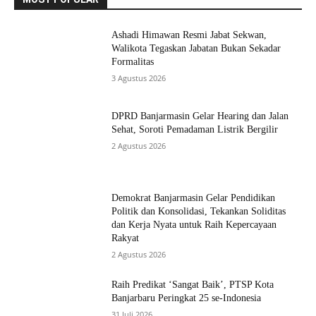
Ashadi Himawan Resmi Jabat Sekwan,
Walikota Tegaskan Jabatan Bukan Sekadar
Formalitas
3 Agustus 2026
DPRD Banjarmasin Gelar Hearing dan Jalan
Sehat, Soroti Pemadaman Listrik Bergilir
2 Agustus 2026
Demokrat Banjarmasin Gelar Pendidikan
Politik dan Konsolidasi, Tekankan Soliditas
dan Kerja Nyata untuk Raih Kepercayaan
Rakyat
2 Agustus 2026
Raih Predikat ‘Sangat Baik’, PTSP Kota
Banjarbaru Peringkat 25 se-Indonesia
31 Juli 2026