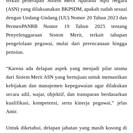
terkait penerapan Sistem Merit Aparatur Sipil Negara
(ASN) yang dilaksanakan BKPSDM, apakah sudah sesuai
dengan Undang-Undang (UU) Nomor 20 Tahun 2023 dan
PermenPANRB Nomor 19 Tahun 2025 tentang
Penyelenggaraan Sistem Merit, terkait tahapan
pengelolaan pegawai, mulai dari perencanaan hingga
pensiun.
“Karena ada delapan aspek yang menjadi pilar utama
dari Sistem Merit ASN yang bertujuan untuk memastikan
kebijakan dan manajemen kepegawaian agar dilakukan
secara adil, wajar, objektif, dan transparan berdasarkan
kualifikasi, kompetensi, serta kinerja pegawai,” jelas
Amir.
Untuk diketahui, delapan jabatan yang masih kosong di