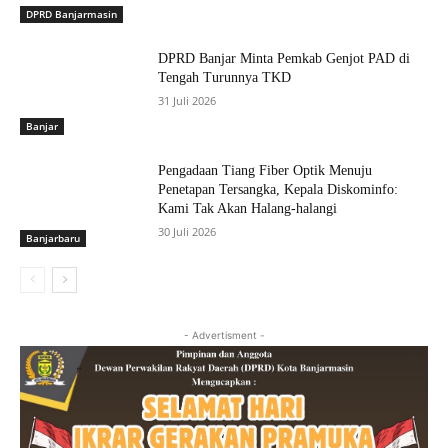
DPRD Banjarmasin
DPRD Banjar Minta Pemkab Genjot PAD di
Tengah Turunnya TKD
31 Juli 2026
Banjar
Pengadaan Tiang Fiber Optik Menuju
Penetapan Tersangka, Kepala Diskominfo:
Kami Tak Akan Halang-halangi
30 Juli 2026
Banjarbaru
- Advertisment -