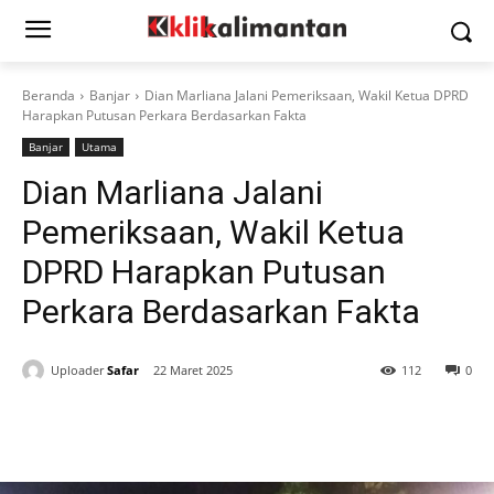
Beranda
Banjar
Dian Marliana Jalani Pemeriksaan, Wakil Ketua DPRD
Harapkan Putusan Perkara Berdasarkan Fakta
Banjar
Utama
Dian Marliana Jalani
Pemeriksaan, Wakil Ketua
DPRD Harapkan Putusan
Perkara Berdasarkan Fakta
Uploader
Safar
22 Maret 2025
112
0