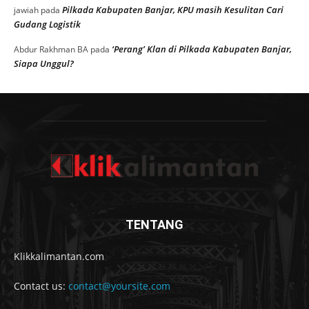
Pilkada Kabupaten Banjar, KPU masih Kesulitan Cari
jawiah
pada
Gudang Logistik
‘Perang’ Klan di Pilkada Kabupaten Banjar,
Abdur Rakhman BA
pada
Siapa Unggul?
TENTANG
Klikkalimantan.com
Contact us:
contact@yoursite.com