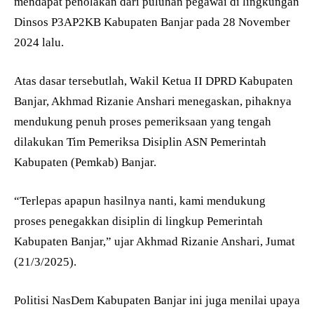
mendapat penolakan dari puluhan pegawai di lingkungan
Dinsos P3AP2KB Kabupaten Banjar pada 28 November
2024 lalu.
Atas dasar tersebutlah, Wakil Ketua II DPRD Kabupaten
Banjar, Akhmad Rizanie Anshari menegaskan, pihaknya
mendukung penuh proses pemeriksaan yang tengah
dilakukan Tim Pemeriksa Disiplin ASN Pemerintah
Kabupaten (Pemkab) Banjar.
“Terlepas apapun hasilnya nanti, kami mendukung
proses penegakkan disiplin di lingkup Pemerintah
Kabupaten Banjar,” ujar Akhmad Rizanie Anshari, Jumat
(21/3/2025).
Politisi NasDem Kabupaten Banjar ini juga menilai upaya