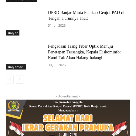
DPRD Banjar Minta Pemkab Genjot PAD di
Tengah Turunnya TKD
31 Juli 2026
Banjar
Pengadaan Tiang Fiber Optik Menuju
Penetapan Tersangka, Kepala Diskominfo:
Kami Tak Akan Halang-halangi
30 Juli 2026
Banjarbaru
- Advertisment -