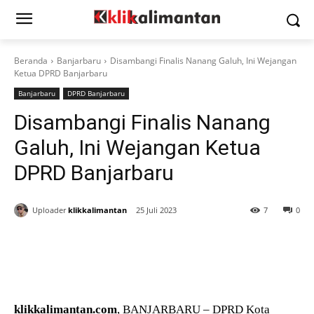
Beranda
Banjarbaru
Disambangi Finalis Nanang Galuh, Ini Wejangan
Ketua DPRD Banjarbaru
Banjarbaru
DPRD Banjarbaru
Disambangi Finalis Nanang
Galuh, Ini Wejangan Ketua
DPRD Banjarbaru
Uploader
klikkalimantan
25 Juli 2023
7
0
klikkalimantan.com
, BANJARBARU – DPRD Kota