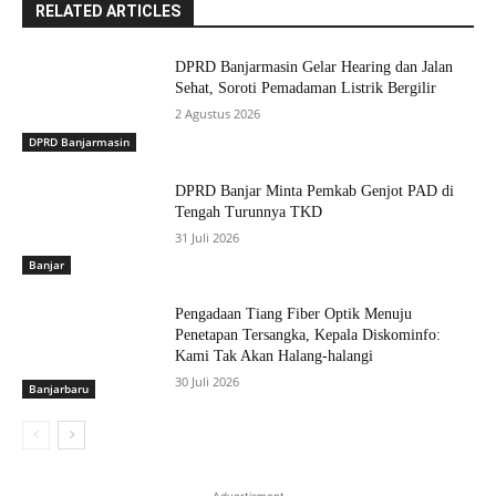
RELATED ARTICLES
DPRD Banjarmasin Gelar Hearing dan Jalan
Sehat, Soroti Pemadaman Listrik Bergilir
2 Agustus 2026
DPRD Banjarmasin
DPRD Banjar Minta Pemkab Genjot PAD di
Tengah Turunnya TKD
31 Juli 2026
Banjar
Pengadaan Tiang Fiber Optik Menuju
Penetapan Tersangka, Kepala Diskominfo:
Kami Tak Akan Halang-halangi
30 Juli 2026
Banjarbaru