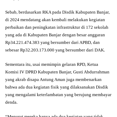
Sebab, berdasarkan RKA pada Disdik Kabupaten Banjar,
di 2024 mendatang akan kembali melakukan kegiatan
perbaikan dan peningkatan infrastruktur di 172 sekolah
yang ada di Kabupaten Banjar dengan besar anggaran
Rp34.221.474.383 yang bersumber dari APBD, dan
sebesar Rp32.203.173.000 yang bersumber dari DAK.
Sementara itu, usai memimpin gelaran RPD, Ketua
Komisi IV DPRD Kabupaten Banjar, Gusti Abdurrahman
yang akrab disapa Antung Aman juga membenarkan
bahwa ada dua kegiatan fisik yang dilaksanakan Disdik
yang mengalami keterlambatan yang berujung membayar
denda.
“Menurut mereka hanya ada dua kegiatan yang tidak