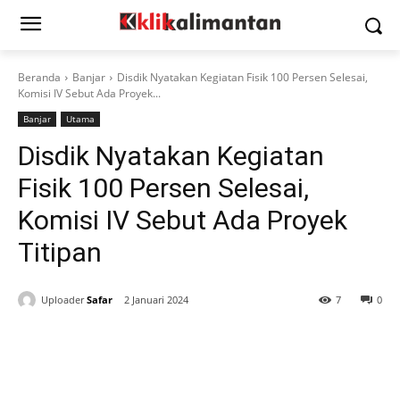
Beranda
Banjar
Disdik Nyatakan Kegiatan Fisik 100 Persen Selesai,
Komisi IV Sebut Ada Proyek...
Banjar
Utama
Disdik Nyatakan Kegiatan
Fisik 100 Persen Selesai,
Komisi IV Sebut Ada Proyek
Titipan
Uploader
Safar
2 Januari 2024
7
0