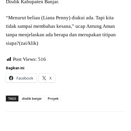
Disdik Kabupaten Banjar.
“Menurut beliau (Liana Penny) diakui ada. Tapi kita
tidak sampai membahas kesana,” ucap Antung Aman
tanpa menjelaskan ada berapa dan merupakan titipan
siapa?(zai/klik)
Post Views:
516
Bagikan ini:
Facebook
X
TAGS
disdik banjar
Proyek