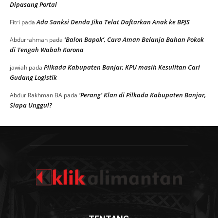
Dipasang Portal
Ada Sanksi Denda Jika Telat Daftarkan Anak ke BPJS
Fitri
pada
‘Balon Bapok’, Cara Aman Belanja Bahan Pokok
Abdurrahman
pada
di Tengah Wabah Korona
Pilkada Kabupaten Banjar, KPU masih Kesulitan Cari
jawiah
pada
Gudang Logistik
‘Perang’ Klan di Pilkada Kabupaten Banjar,
Abdur Rakhman BA
pada
Siapa Unggul?