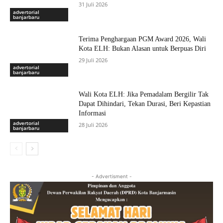
31 Juli 2026
advertorial
banjarbaru
Terima Penghargaan PGM Award 2026, Wali
Kota ELH: Bukan Alasan untuk Berpuas Diri
29 Juli 2026
advertorial
banjarbaru
Wali Kota ELH: Jika Pemadalam Bergilir Tak
Dapat Dihindari, Tekan Durasi, Beri Kepastian
Informasi
advertorial
28 Juli 2026
banjarbaru
- Advertisment -