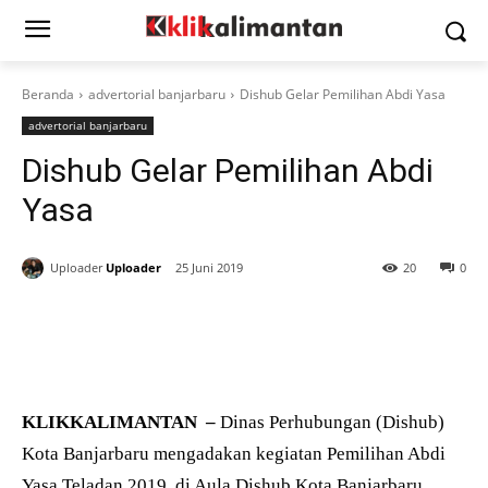
Beranda
advertorial banjarbaru
Dishub Gelar Pemilihan Abdi Yasa
advertorial banjarbaru
Dishub Gelar Pemilihan Abdi
Yasa
Uploader
Uploader
25 Juni 2019
20
0
KLIKKALIMANTAN –
Dinas Perhubungan (Dishub)
Kota Banjarbaru mengadakan kegiatan Pemilihan Abdi
Yasa Teladan 2019, di Aula Dishub Kota Banjarbaru,