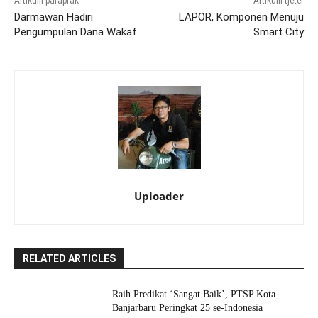
Artikulli paraprak
Artikulli tjetër
Darmawan Hadiri
LAPOR, Komponen Menuju
Pengumpulan Dana Wakaf
Smart City
Uploader
RELATED ARTICLES
Raih Predikat ‘Sangat Baik’, PTSP Kota
Banjarbaru Peringkat 25 se-Indonesia