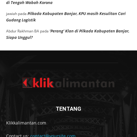
di Tengah Wabah Korona
Pilkada Kabupaten Banjar, KPU masih Kesulitan Cari
jawiah
pada
Gudang Logistik
‘Perang’ Klan di Pilkada Kabupaten Banjar,
Abdur Rakhman BA
pada
Siapa Unggul?
TENTANG
Klikkalimantan.com
Contact us:
contact@yoursite.com