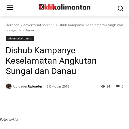
Beranda
advertorial banjar
Dishub Kampanye Keselamatan Angkutan
Sungai dan Danau
advertorial banjar
Dishub Kampanye
Keselamatan Angkutan
Sungai dan Danau
Uploader
Uploader
5 Oktober 2018
24
0
Foto: to/klik