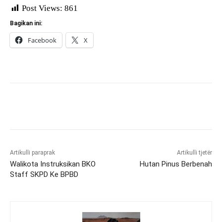
Post Views:
861
Bagikan ini:
Facebook
X
Artikulli paraprak
Artikulli tjetër
Walikota Instruksikan BKO
Hutan Pinus Berbenah
Staff SKPD Ke BPBD