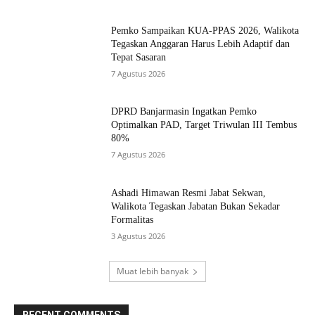
Pemko Sampaikan KUA-PPAS 2026, Walikota
Tegaskan Anggaran Harus Lebih Adaptif dan
Tepat Sasaran
7 Agustus 2026
DPRD Banjarmasin Ingatkan Pemko
Optimalkan PAD, Target Triwulan III Tembus
80%
7 Agustus 2026
Ashadi Himawan Resmi Jabat Sekwan,
Walikota Tegaskan Jabatan Bukan Sekadar
Formalitas
3 Agustus 2026
Muat lebih banyak
RECENT COMMENTS