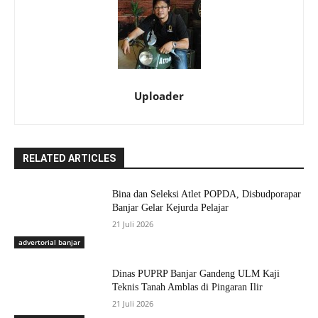
Uploader
RELATED ARTICLES
Bina dan Seleksi Atlet POPDA, Disbudporapar
Banjar Gelar Kejurda Pelajar
21 Juli 2026
advertorial banjar
Dinas PUPRP Banjar Gandeng ULM Kaji
Teknis Tanah Amblas di Pingaran Ilir
21 Juli 2026