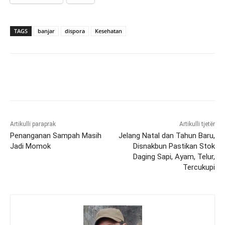
TAGS
banjar
dispora
Kesehatan
Artikulli paraprak
Artikulli tjetër
Penanganan Sampah Masih
Jelang Natal dan Tahun Baru,
Jadi Momok
Disnakbun Pastikan Stok
Daging Sapi, Ayam, Telur,
Tercukupi