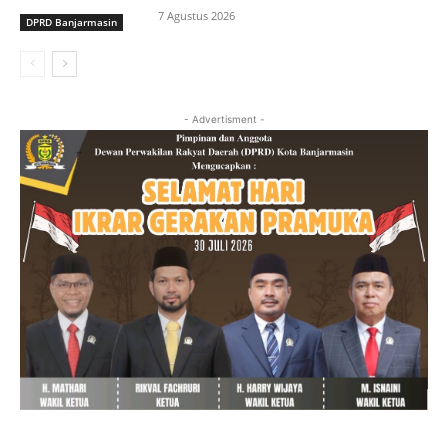
7 Agustus 2026
DPRD Banjarmasin
- Advertisment -