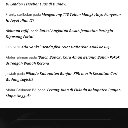
Di London Tersebar Luas di Dumay,,,
Mengenang 113 Tahun Mangkatnya Pangeran
Franky saribulan
pada
Hidayatullah (2)
Akhmad rafif
Batasi Angkutan Besar, Jembatan Paringin
pada
Dipasang Portal
Ada Sanksi Denda Jika Telat Daftarkan Anak ke BPJS
Fitri
pada
‘Balon Bapok’, Cara Aman Belanja Bahan Pokok
Abdurrahman
pada
di Tengah Wabah Korona
Pilkada Kabupaten Banjar, KPU masih Kesulitan Cari
jawiah
pada
Gudang Logistik
‘Perang’ Klan di Pilkada Kabupaten Banjar,
Abdur Rakhman BA
pada
Siapa Unggul?