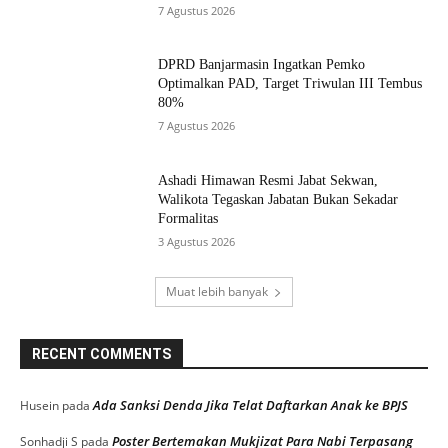
7 Agustus 2026
DPRD Banjarmasin Ingatkan Pemko
Optimalkan PAD, Target Triwulan III Tembus
80%
7 Agustus 2026
Ashadi Himawan Resmi Jabat Sekwan,
Walikota Tegaskan Jabatan Bukan Sekadar
Formalitas
3 Agustus 2026
Muat lebih banyak
RECENT COMMENTS
Ada Sanksi Denda Jika Telat Daftarkan Anak ke BPJS
Husein
pada
Poster Bertemakan Mukjizat Para Nabi Terpasang
Sonhadji S
pada