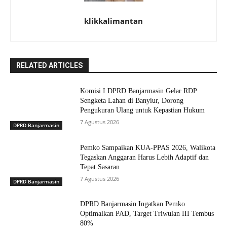
klikkalimantan
RELATED ARTICLES
Komisi I DPRD Banjarmasin Gelar RDP
Sengketa Lahan di Banyiur, Dorong
Pengukuran Ulang untuk Kepastian Hukum
7 Agustus 2026
DPRD Banjarmasin
Pemko Sampaikan KUA-PPAS 2026, Walikota
Tegaskan Anggaran Harus Lebih Adaptif dan
Tepat Sasaran
7 Agustus 2026
DPRD Banjarmasin
DPRD Banjarmasin Ingatkan Pemko
Optimalkan PAD, Target Triwulan III Tembus
80%