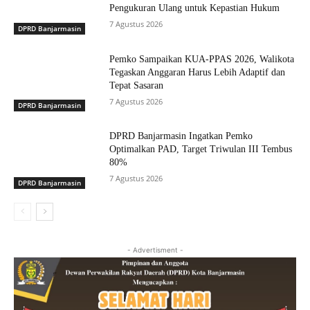
Pengukuran Ulang untuk Kepastian Hukum
7 Agustus 2026
DPRD Banjarmasin
Pemko Sampaikan KUA-PPAS 2026, Walikota
Tegaskan Anggaran Harus Lebih Adaptif dan
Tepat Sasaran
7 Agustus 2026
DPRD Banjarmasin
DPRD Banjarmasin Ingatkan Pemko
Optimalkan PAD, Target Triwulan III Tembus
80%
7 Agustus 2026
DPRD Banjarmasin
- Advertisment -