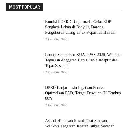
MOST POPULAR
Komisi I DPRD Banjarmasin Gelar RDP
Sengketa Lahan di Banyiur, Dorong
Pengukuran Ulang untuk Kepastian Hukum
7 Agustus 2026
Pemko Sampaikan KUA-PPAS 2026, Walikota
Tegaskan Anggaran Harus Lebih Adaptif dan
Tepat Sasaran
7 Agustus 2026
DPRD Banjarmasin Ingatkan Pemko
Optimalkan PAD, Target Triwulan III Tembus
80%
7 Agustus 2026
Ashadi Himawan Resmi Jabat Sekwan,
Walikota Tegaskan Jabatan Bukan Sekadar