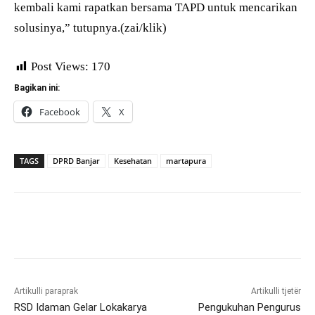
kembali kami rapatkan bersama TAPD untuk mencarikan
solusinya,” tutupnya.(zai/klik)
Post Views:
170
Bagikan ini:
Facebook
X
TAGS
DPRD Banjar
Kesehatan
martapura
Artikulli paraprak
Artikulli tjetër
RSD Idaman Gelar Lokakarya
Pengukuhan Pengurus