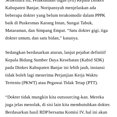
Sementara itu, Pelaksanaan tugas (Plt) Kepala Dinkes
Kabupaten Banjar, Noripansyah menjelaskan ada
beberapa dokter yang belum terakomodir dalam PPPK
baik di Puskesmas Karang Intan, Sungai Tabuk,
Mataraman, dan Simpang Empat. “Satu dokter gigi, tiga
dokter umum, dan satu bidan,” katanya.
Sedangkan berdasarkan aturan, lanjut pejabat definitif
Kepala Bidang Sumber Daya Kesehatan (Kabid SDK)
pada Dinkes Kabupaten Banjar ini lebih jauh, instansi
tidak boleh lagi menerima Perjanjian Kerja Waktu
Tertentu (PKWT) atau Pegawai Tidak Tetap (PTT).
“Dokter tidak mungkin kita outsourcing-kan. Mereka
juga jelas menolak, di sisi lain kita membutuhkan dokter.
Berdasarkan hasil RDP bersama Komisi IV, hal ini akan