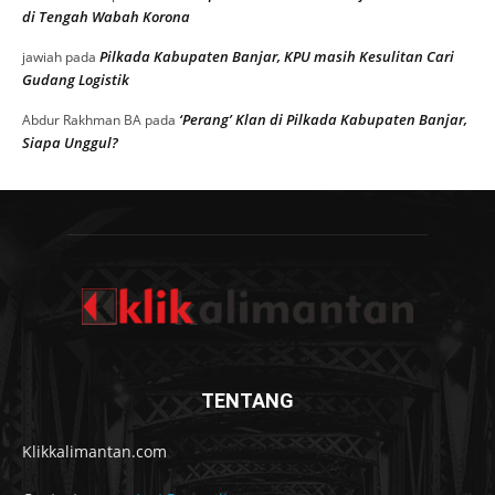
di Tengah Wabah Korona
Pilkada Kabupaten Banjar, KPU masih Kesulitan Cari
jawiah
pada
Gudang Logistik
‘Perang’ Klan di Pilkada Kabupaten Banjar,
Abdur Rakhman BA
pada
Siapa Unggul?
TENTANG
Klikkalimantan.com