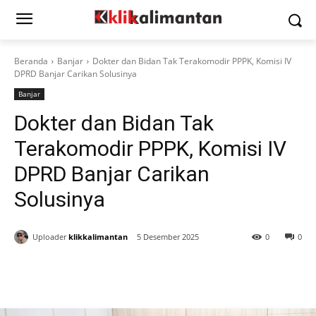
Beranda
Banjar
Dokter dan Bidan Tak Terakomodir PPPK, Komisi IV
DPRD Banjar Carikan Solusinya
Banjar
Dokter dan Bidan Tak
Terakomodir PPPK, Komisi IV
DPRD Banjar Carikan
Solusinya
Uploader
klikkalimantan
5 Desember 2025
0
0