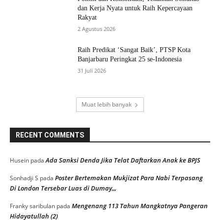
dan Kerja Nyata untuk Raih Kepercayaan
Rakyat
2 Agustus 2026
Raih Predikat ‘Sangat Baik’, PTSP Kota
Banjarbaru Peringkat 25 se-Indonesia
31 Juli 2026
Muat lebih banyak
RECENT COMMENTS
Ada Sanksi Denda Jika Telat Daftarkan Anak ke BPJS
Husein
pada
Poster Bertemakan Mukjizat Para Nabi Terpasang
Sonhadji S
pada
Di London Tersebar Luas di Dumay,,,
Mengenang 113 Tahun Mangkatnya Pangeran
Franky saribulan
pada
Hidayatullah (2)