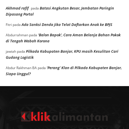
Akhmad rafif
Batasi Angkutan Besar, Jembatan Paringin
pada
Dipasang Portal
Ada Sanksi Denda Jika Telat Daftarkan Anak ke BPJS
Fitri
pada
‘Balon Bapok’, Cara Aman Belanja Bahan Pokok
Abdurrahman
pada
di Tengah Wabah Korona
Pilkada Kabupaten Banjar, KPU masih Kesulitan Cari
jawiah
pada
Gudang Logistik
‘Perang’ Klan di Pilkada Kabupaten Banjar,
Abdur Rakhman BA
pada
Siapa Unggul?