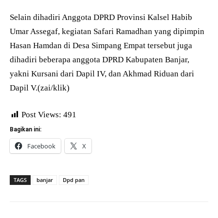
Selain dihadiri Anggota DPRD Provinsi Kalsel Habib
Umar Assegaf, kegiatan Safari Ramadhan yang dipimpin
Hasan Hamdan di Desa Simpang Empat tersebut juga
dihadiri beberapa anggota DPRD Kabupaten Banjar,
yakni Kursani dari Dapil IV, dan Akhmad Riduan dari
Dapil V.(zai/klik)
Post Views:
491
Bagikan ini:
Facebook
X
TAGS
banjar
Dpd pan