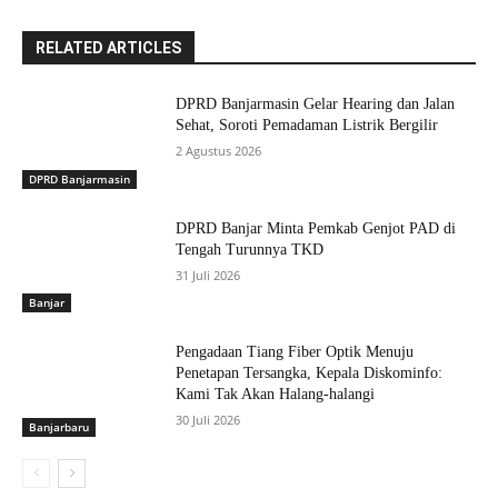
RELATED ARTICLES
DPRD Banjarmasin Gelar Hearing dan Jalan
Sehat, Soroti Pemadaman Listrik Bergilir
2 Agustus 2026
DPRD Banjarmasin
DPRD Banjar Minta Pemkab Genjot PAD di
Tengah Turunnya TKD
31 Juli 2026
Banjar
Pengadaan Tiang Fiber Optik Menuju
Penetapan Tersangka, Kepala Diskominfo:
Kami Tak Akan Halang-halangi
30 Juli 2026
Banjarbaru