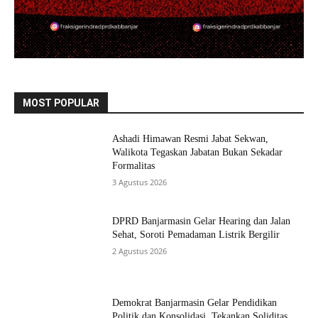
MOST POPULAR
Ashadi Himawan Resmi Jabat Sekwan,
Walikota Tegaskan Jabatan Bukan Sekadar
Formalitas
3 Agustus 2026
DPRD Banjarmasin Gelar Hearing dan Jalan
Sehat, Soroti Pemadaman Listrik Bergilir
2 Agustus 2026
Demokrat Banjarmasin Gelar Pendidikan
Politik dan Konsolidasi, Tekankan Soliditas