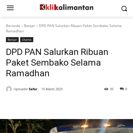
Beranda
Banjar
DPD PAN Salurkan Ribuan Paket Sembako Selama
Ramadhan
Banjar
Utama
DPD PAN Salurkan Ribuan
Paket Sembako Selama
Ramadhan
Uploader
Safar
15 Maret 2025
35
0