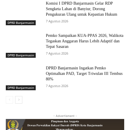
Komisi I DPRD Banjarmasin Gelar RDP
Sengketa Lahan di Banyiur, Dorong
Pengukuran Ulang untuk Kepastian Hukum
7 Agustus 2026
DPRD Banjarmasin
Pemko Sampaikan KUA-PPAS 2026, Walikota
Tegaskan Anggaran Harus Lebih Adaptif dan
Tepat Sasaran
7 Agustus 2026
DPRD Banjarmasin
DPRD Banjarmasin Ingatkan Pemko
Optimalkan PAD, Target Triwulan III Tembus
80%
7 Agustus 2026
DPRD Banjarmasin
- Advertisment -