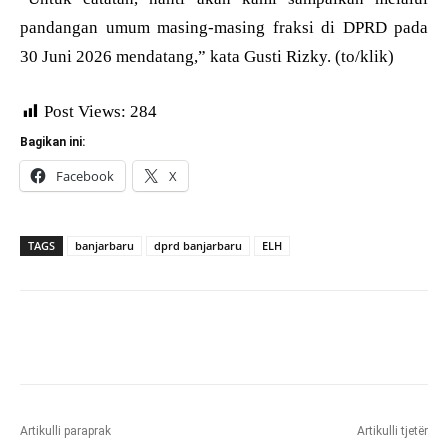
pandangan umum masing-masing fraksi di DPRD pada
30 Juni 2026 mendatang,” kata Gusti Rizky. (to/klik)
Post Views:
284
Bagikan ini:
Facebook
X
TAGS
banjarbaru
dprd banjarbaru
ELH
Artikulli paraprak
Artikulli tjetër