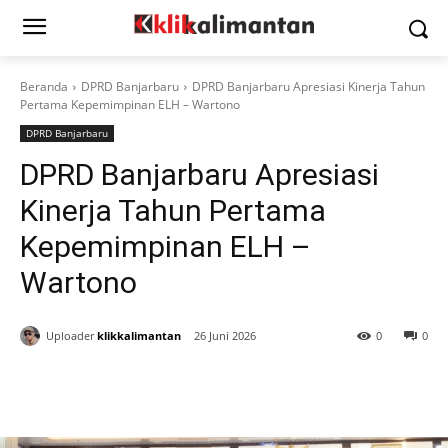
Beranda
DPRD Banjarbaru
DPRD Banjarbaru Apresiasi Kinerja Tahun
Pertama Kepemimpinan ELH – Wartono
DPRD Banjarbaru
DPRD Banjarbaru Apresiasi
Kinerja Tahun Pertama
Kepemimpinan ELH –
Wartono
Uploader
klikkalimantan
26 Juni 2026
0
0