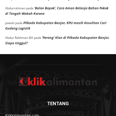
‘Balon Bapok’, Cara Aman Belanja Bahan Pokok
Abdurrahman
pada
di Tengah Wabah Korona
Pilkada Kabupaten Banjar, KPU masih Kesulitan Cari
jawiah
pada
Gudang Logistik
‘Perang’ Klan di Pilkada Kabupaten Banjar,
Abdur Rakhman BA
pada
Siapa Unggul?
TENTANG
Klikkalimantan.com