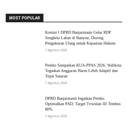
MOST POPULAR
Komisi I DPRD Banjarmasin Gelar RDP
Sengketa Lahan di Banyiur, Dorong
Pengukuran Ulang untuk Kepastian Hukum
7 Agustus 2026
Pemko Sampaikan KUA-PPAS 2026, Walikota
Tegaskan Anggaran Harus Lebih Adaptif dan
Tepat Sasaran
7 Agustus 2026
DPRD Banjarmasin Ingatkan Pemko
Optimalkan PAD, Target Triwulan III Tembus
80%
7 Agustus 2026