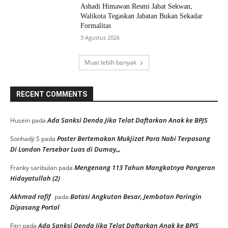
Ashadi Himawan Resmi Jabat Sekwan,
Walikota Tegaskan Jabatan Bukan Sekadar
Formalitas
3 Agustus 2026
Muat lebih banyak
RECENT COMMENTS
Ada Sanksi Denda Jika Telat Daftarkan Anak ke BPJS
Husein
pada
Poster Bertemakan Mukjizat Para Nabi Terpasang
Sonhadji S
pada
Di London Tersebar Luas di Dumay,,,
Mengenang 113 Tahun Mangkatnya Pangeran
Franky saribulan
pada
Hidayatullah (2)
Akhmad rafif
Batasi Angkutan Besar, Jembatan Paringin
pada
Dipasang Portal
Ada Sanksi Denda Jika Telat Daftarkan Anak ke BPJS
Fitri
pada