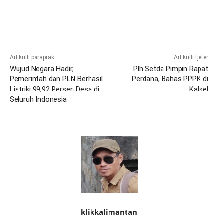
Artikulli paraprak
Artikulli tjetër
Wujud Negara Hadir,
Plh Setda Pimpin Rapat
Pemerintah dan PLN Berhasil
Perdana, Bahas PPPK di
Listriki 99,92 Persen Desa di
Kalsel
Seluruh Indonesia
klikkalimantan