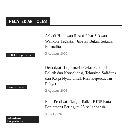
RELATED ARTICLES
Ashadi Himawan Resmi Jabat Sekwan,
Walikota Tegaskan Jabatan Bukan Sekadar
Formalitas
3 Agustus 2026
DPRD Banjarmasin
Demokrat Banjarmasin Gelar Pendidikan
Politik dan Konsolidasi, Tekankan Soliditas
dan Kerja Nyata untuk Raih Kepercayaan
Rakyat
Banjarmasin
2 Agustus 2026
Raih Predikat ‘Sangat Baik’, PTSP Kota
Banjarbaru Peringkat 25 se-Indonesia
31 Juli 2026
advertorial
banjarbaru