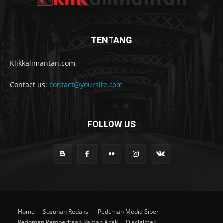
TENTANG
Klikkalimantan.com
Contact us:
contact@yoursite.com
FOLLOW US
Home
Susunan Redaksi
Pedoman Media Siber
Pedoman Pemberitaan Ramah Anak
Disclaimer