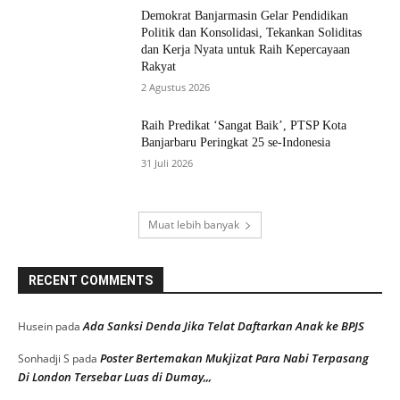
Demokrat Banjarmasin Gelar Pendidikan
Politik dan Konsolidasi, Tekankan Soliditas
dan Kerja Nyata untuk Raih Kepercayaan
Rakyat
2 Agustus 2026
Raih Predikat ‘Sangat Baik’, PTSP Kota
Banjarbaru Peringkat 25 se-Indonesia
31 Juli 2026
Muat lebih banyak
RECENT COMMENTS
Ada Sanksi Denda Jika Telat Daftarkan Anak ke BPJS
Husein
pada
Poster Bertemakan Mukjizat Para Nabi Terpasang
Sonhadji S
pada
Di London Tersebar Luas di Dumay,,,