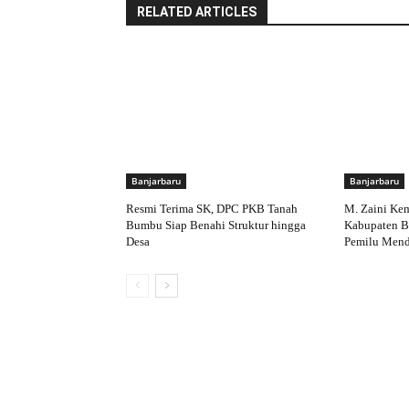
RELATED ARTICLES
Banjarbaru
Banjarbaru
Resmi Terima SK, DPC PKB Tanah
M. Zaini Ke
Bumbu Siap Benahi Struktur hingga
Kabupaten Ba
Desa
Pemilu Mend