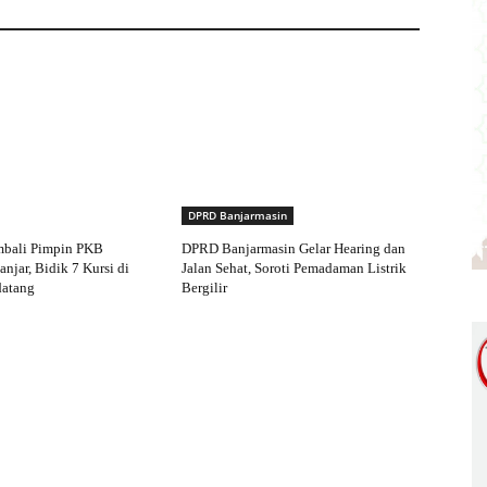
DPRD Banjarmasin
mbali Pimpin PKB
DPRD Banjarmasin Gelar Hearing dan
njar, Bidik 7 Kursi di
Jalan Sehat, Soroti Pemadaman Listrik
atang
Bergilir