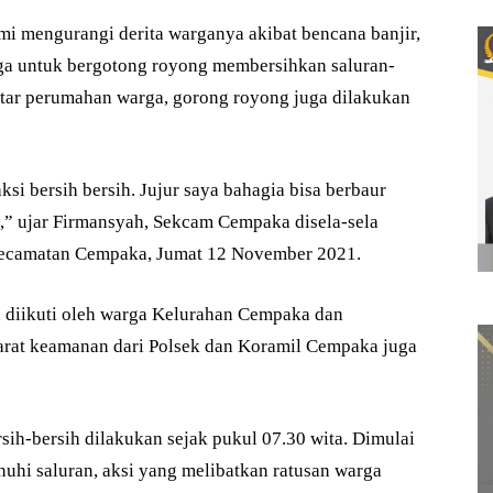
mengurangi derita warganya akibat bencana banjir,
a untuk bergotong royong membersihkan saluran-
kitar perumahan warga, gorong royong juga dilakukan
ksi bersih bersih. Jujur saya bahagia bisa berbaur
,” ujar Firmansyah, Sekcam Cempaka disela-sela
Kecamatan Cempaka, Jumat 12 November 2021.
, diikuti oleh warga Kelurahan Cempaka dan
parat keamanan dari Polsek dan Koramil Cempaka juga
sih-bersih dilakukan sejak pukul 07.30 wita. Dimulai
i saluran, aksi yang melibatkan ratusan warga