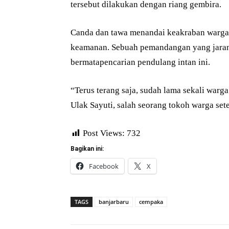
tersebut dilakukan dengan riang gembira.
Canda dan tawa menandai keakraban warga 
keamanan. Sebuah pemandangan yang jarang
bermatapencarian pendulang intan ini.
“Terus terang saja, sudah lama sekali warga 
Ulak Sayuti, salah seorang tokoh warga set
Post Views:
732
Bagikan ini:
Facebook
X
TAGS
banjarbaru
cempaka