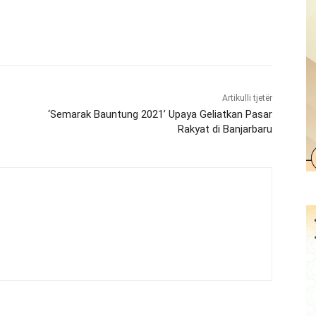
Artikulli tjetër
‘Semarak Bauntung 2021’ Upaya Geliatkan Pasar
Rakyat di Banjarbaru