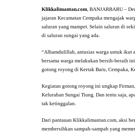
Klikkalimantan.com
, BANJARBARU – Demi 
jajaran Kecamatan Cempaka mengajak warg
saluran yang mampet. Selain saluran di se
di saluran sungai yang ada.
“Alhamdulillah, antusias warga untuk ikut a
bersama warga melakukan bersih-beraih ini
gotong royong di Kertak Baru, Cempaka, 
Kegiatan gotong royong ini ungkap Firman
Kelurahan Sungai Tiung. Dan tentu saja, a
tak ketinggalan.
Dari pantauan Klikkalimantan.com, aksi ber
membersihkan sampah-sampah yang memenuh