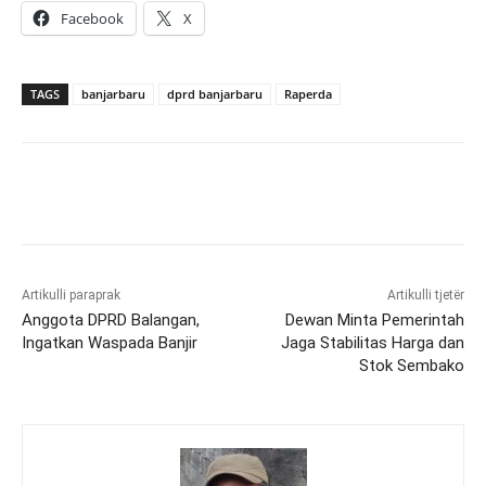
Facebook
X
TAGS
banjarbaru
dprd banjarbaru
Raperda
Artikulli paraprak
Artikulli tjetër
Anggota DPRD Balangan,
Dewan Minta Pemerintah
Ingatkan Waspada Banjir
Jaga Stabilitas Harga dan
Stok Sembako