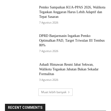
Pemko Sampaikan KUA-PPAS 2026, Walikota
Tegaskan Anggaran Harus Lebih Adaptif dan
Tepat Sasaran
7 Agustus 2026
DPRD Banjarmasin Ingatkan Pemko
Optimalkan PAD, Target Triwulan III Tembus
80%
7 Agustus 2026
Ashadi Himawan Resmi Jabat Sekwan,
Walikota Tegaskan Jabatan Bukan Sekadar
Formalitas
3 Agustus 2026
Muat lebih banyak
RECENT COMMENTS