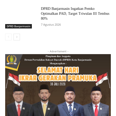
DPRD Banjarmasin Ingatkan Pemko
Optimalkan PAD, Target Triwulan III Tembus
80%
7 Agustus 2026
DPRD Banjarmasin
- Advertisment -