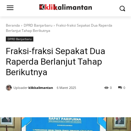
Beranda
DPRD Banjarbaru
Fraksi-fraksi Sepakat Dua Raperda
Berlanjut Tahap Berikutnya
DPRD Banjarbaru
Fraksi-fraksi Sepakat Dua
Raperda Berlanjut Tahap
Berikutnya
Uploader
klikkalimantan
6 Maret 2025
0
0