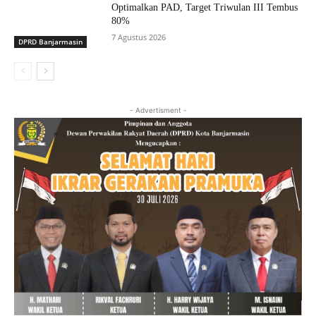
Optimalkan PAD, Target Triwulan III Tembus
80%
7 Agustus 2026
DPRD Banjarmasin
- Advertisment -