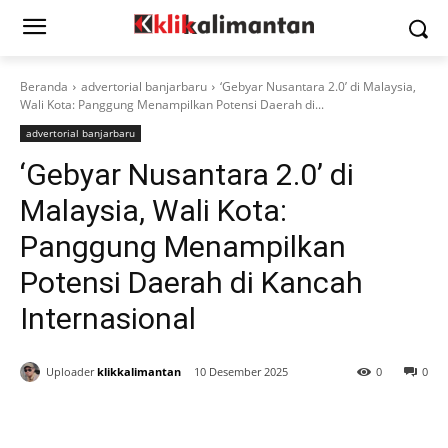
Beranda
advertorial banjarbaru
‘Gebyar Nusantara 2.0’ di Malaysia,
Wali Kota: Panggung Menampilkan Potensi Daerah di...
advertorial banjarbaru
‘Gebyar Nusantara 2.0’ di
Malaysia, Wali Kota:
Panggung Menampilkan
Potensi Daerah di Kancah
Internasional
Uploader
klikkalimantan
10 Desember 2025
0
0