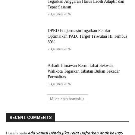
Tegaskan Anggaran Harus Lebih Adaptif dan
Tepat Sasaran
7 Agustus 2026
DPRD Banjarmasin Ingatkan Pemko
Optimalkan PAD, Target Triwulan III Tembus
80%
7 Agustus 2026
Ashadi Himawan Resmi Jabat Sekwan,
Walikota Tegaskan Jabatan Bukan Sekadar
Formalitas
3 Agustus 2026
Muat lebih banyak
RECENT COMMENTS
Ada Sanksi Denda Jika Telat Daftarkan Anak ke BPJS
Husein
pada