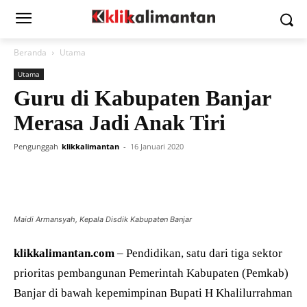
Beranda
Utama
Utama
Guru di Kabupaten Banjar
Merasa Jadi Anak Tiri
Pengunggah
klikkalimantan
-
16 Januari 2020
Maidi Armansyah, Kepala Disdik Kabupaten Banjar
klikkalimantan.com
– Pendidikan, satu dari tiga sektor
prioritas pembangunan Pemerintah Kabupaten (Pemkab)
Banjar di bawah kepemimpinan Bupati H Khalilurrahman