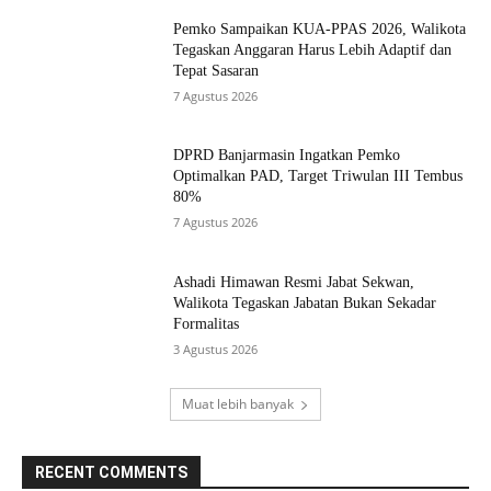
Pemko Sampaikan KUA-PPAS 2026, Walikota
Tegaskan Anggaran Harus Lebih Adaptif dan
Tepat Sasaran
7 Agustus 2026
DPRD Banjarmasin Ingatkan Pemko
Optimalkan PAD, Target Triwulan III Tembus
80%
7 Agustus 2026
Ashadi Himawan Resmi Jabat Sekwan,
Walikota Tegaskan Jabatan Bukan Sekadar
Formalitas
3 Agustus 2026
Muat lebih banyak
RECENT COMMENTS