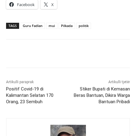
Facebook
X
TAGS
Guru Fadlan
mui
Pilkada
politik
Artikulli paraprak
Artikulli tjetër
Positif Covid-19 di
Stiker Bupati di Kemasan
Kalimantan Selatan 170
Beras Bantuan, Dikira Warga
Orang, 23 Sembuh
Bantuan Pribadi