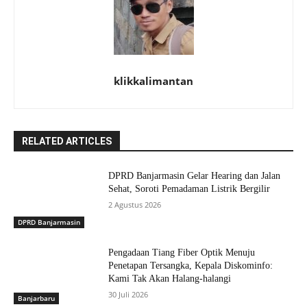
klikkalimantan
RELATED ARTICLES
DPRD Banjarmasin Gelar Hearing dan Jalan
Sehat, Soroti Pemadaman Listrik Bergilir
2 Agustus 2026
DPRD Banjarmasin
Pengadaan Tiang Fiber Optik Menuju
Penetapan Tersangka, Kepala Diskominfo:
Kami Tak Akan Halang-halangi
30 Juli 2026
Banjarbaru